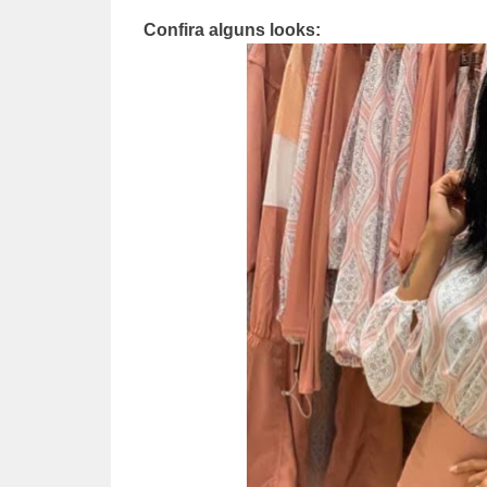
Confira alguns looks: