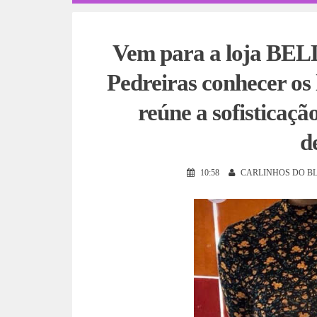
Vem para a loja 
Pedreiras conhecer os
reúne a sofisticaçã
d
10:58
CARLINHOS DO B