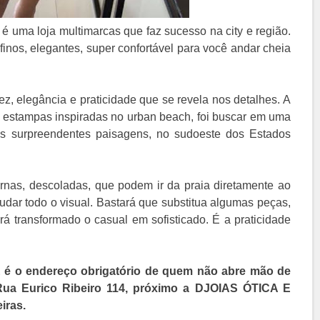
a loja multimarcas que faz sucesso na city e região.
inos, elegantes, super confortável para você andar cheia
ez,
elegância e praticidade que se revela nos detalhes. A
e estampas inspiradas no urban beach, foi buscar em uma
as surpreendentes paisagens, no sudoeste dos Estados
nas, descoladas, que podem ir da praia diretamente ao
dar todo o visual. Bastará que substitua algumas peças,
rá transformado o casual em sofisticado. É a praticidade
 o endereço obrigatório de quem não abre mão de
 Rua Eurico Ribeiro 114, próximo a DJOIAS ÓTICA E
iras.