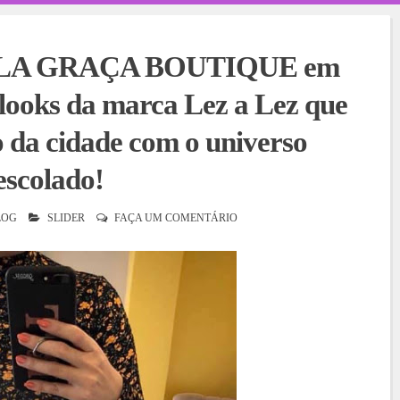
BELLA GRAÇA BOUTIQUE em
 looks da marca Lez a Lez que
o da cidade com o universo
escolado!
LOG
SLIDER
FAÇA UM COMENTÁRIO