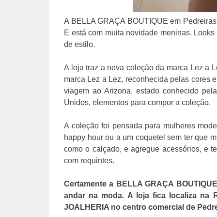
A BELLA GRAÇA BOUTIQUE em Pedreiras é um
E está com muita novidade meninas. Looks f
de estilo.
A loja traz a nova coleção da marca
Lez a L
marca Lez a Lez, reconhecida pelas cores 
viagem ao Arizona, estado conhecido pel
Unidos, elementos para compor a coleção.
A coleção foi pensada para mulheres moder
happy hour ou a um coquetel sem ter que mu
como o calçado, e agregue acessórios, e te
com requintes.
Certamente a BELLA GRAÇA BOUTIQUE é
andar na moda. A loja fica localiza na
JOALHERIA no centro comercial de Pedre