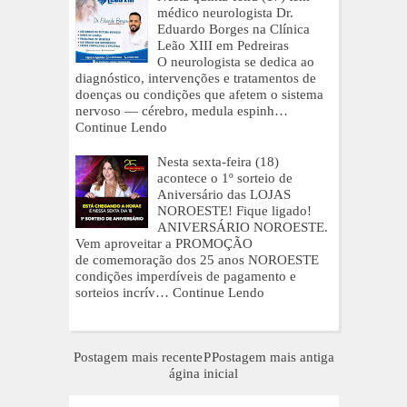
médico neurologista Dr.
Eduardo Borges na Clínica
Leão XIII em Pedreiras
O neurologista se dedica ao
diagnóstico, intervenções e tratamentos de
doenças ou condições que afetem o sistema
nervoso — cérebro, medula espinh…
Continue Lendo
Nesta sexta-feira (18)
acontece o 1º sorteio de
Aniversário das LOJAS
NOROESTE! Fique ligado!
ANIVERSÁRIO NOROESTE.
Vem aproveitar a PROMOÇÃO
de comemoração dos 25 anos NOROESTE
condições imperdíveis de pagamento e
sorteios incrív…
Continue Lendo
Postagem mais recente
P
Postagem mais antiga
ágina inicial