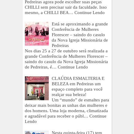
Pedreiras agora pode escolher suas peças
CHILLI sem precisar sair da faculdade. Isso
mesmo, a CHILLI BEA…
Continue Lendo
Está se aproximando a grande
Conferência de Mulheres
Florescer – saindo do casulo
da Nova Igreja Missionária de
Pedreiras
Nos dias 25 a 27 de outubro será realizada a
grande Conferência de Mulheres Florescer –
saindo do casulo da Nova Igreja Missionária
de Pedreiras, é…
Continue Lendo
CLAÚDIA ESMALTERIA E
BELEZA em Pedreiras um
espaço completo para você
realçar sua beleza!
Um “mundo” de esmaltes para
deixar mais bonitas as unhas das mulheres e
dos homens. Uma loja moderna, climatizada
e agradável para receber o públ…
Continue
Lendo
Nesta quinta-feira (17) tem