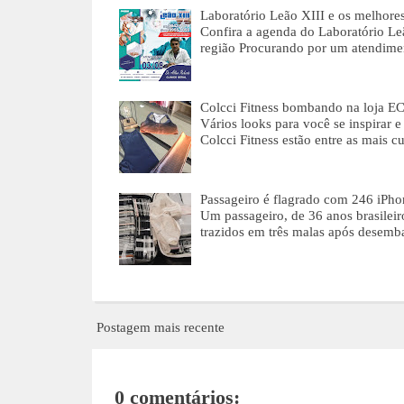
Laboratório Leão XIII e os melhores
Confira a agenda do Laboratório Leã
região Procurando por um atendim
Colcci Fitness bombando na loja 
Vários looks para você se inspirar
Colcci Fitness estão entre as mais c
Passageiro é flagrado com 246 iPho
Um passageiro, de 36 anos brasileiro
trazidos em três malas após desem
Postagem mais recente
0 comentários: