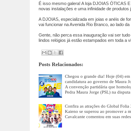
É isso mesmo galera! A loja DJOIAS ÓTICAS E 
novas instalações e uma infinidade de produtos 
A DJOIAS, especializada em joias e anéis de fo
vai funcionar na Avenida Rio Branco, ao lado
Gente, não perca essa inauguração vai ser tudo d
lindos relógios já estão estampados em toda a vi
Posts Relacionados:
Chegou o grande dia! Hoje (04) em 
candidatura ao governo de Maura J
A convenção partidária que homolog
Pedra Maura Jorge (PSL) na disput
Confira as atrações do Global Folia
Kaieno se superou ao promover a m
Cavalcante comentou em suas redes