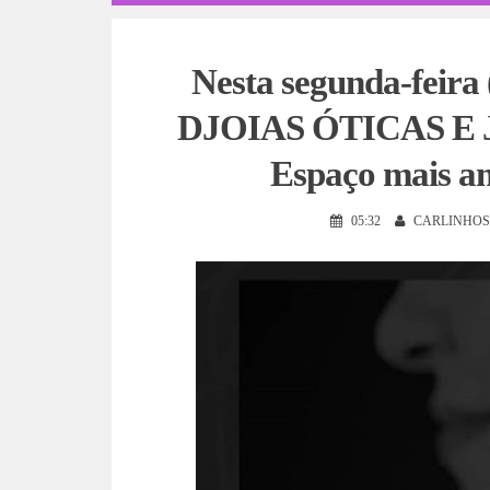
Nesta segunda-feira
DJOIAS ÓTICAS E J
Espaço mais a
05:32
CARLINHOS