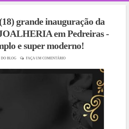
 (18) grande inauguração da
OALHERIA em Pedreiras -
mplo e super moderno!
 DO BLOG
FAÇA UM COMENTÁRIO