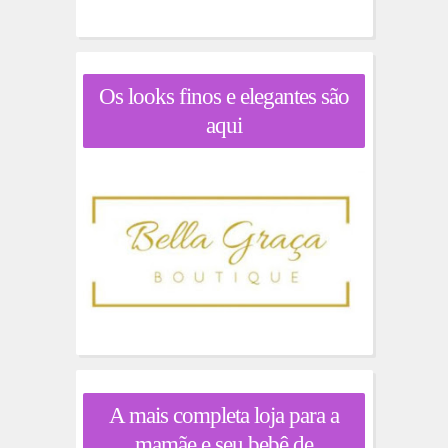
Os looks finos e elegantes são
aqui
A mais completa loja para a
mamãe e seu bebê de