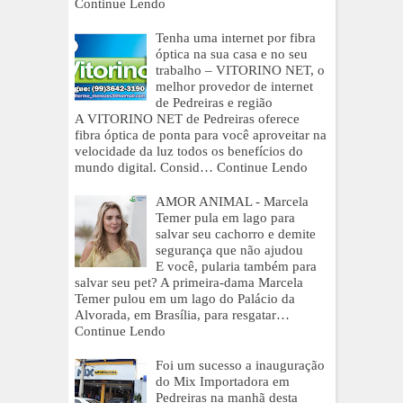
Continue Lendo
Tenha uma internet por fibra
óptica na sua casa e no seu
trabalho – VITORINO NET, o
melhor provedor de internet
de Pedreiras e região
A VITORINO NET de Pedreiras oferece
fibra óptica de ponta para você aproveitar na
velocidade da luz todos os benefícios do
mundo digital. Consid…
Continue Lendo
AMOR ANIMAL - Marcela
Temer pula em lago para
salvar seu cachorro e demite
segurança que não ajudou
E você, pularia também para
salvar seu pet? A primeira-dama Marcela
Temer pulou em um lago do Palácio da
Alvorada, em Brasília, para resgatar…
Continue Lendo
Foi um sucesso a inauguração
do Mix Importadora em
Pedreiras na manhã desta