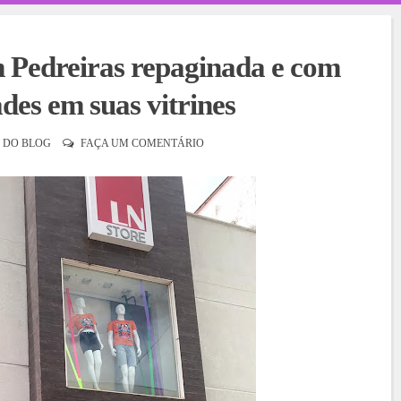
edreiras repaginada e com
des em suas vitrines
 DO BLOG
FAÇA UM COMENTÁRIO