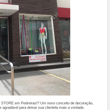
N STORE em Pedreiras!? Um novo conceito de decoração,
 e agradável para deixar sua clientela mais a vontade.