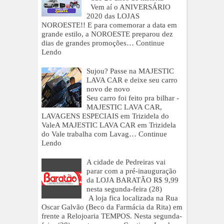
Vem aí o ANIVERSÁRIO
2020 das LOJAS
NOROESTE!! E para comemorar a data em
grande estilo, a NOROESTE preparou dez
dias de grandes promoções…
Continue
Lendo
Sujou? Passe na MAJESTIC
LAVA CAR e deixe seu carro
novo de novo
Seu carro foi feito pra bilhar -
MAJESTIC LAVA CAR,
LAVAGENS ESPECIAIS em Trizidela do
ValeA MAJESTIC LAVA CAR em Trizidela
do Vale trabalha com Lavag…
Continue
Lendo
A cidade de Pedreiras vai
parar com a pré-inauguração
da LOJA BARATÃO R$ 9,99
nesta segunda-feira (28)
A loja fica localizada na Rua
Oscar Galvão (Beco da Farmácia da Rita) em
frente a Relojoaria TEMPOS. Nesta segunda-