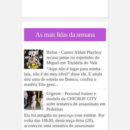
As mais lidas da semana
Bafon - Cantor Aldair Playboy
recusa jantar no espetinho do
Miguel em Trizidela do Vale
“Aqui não é lugar para minha
laia, não é do meu nível” disse ele. E ainda
deu uma de estrela no Boteco, confira a
matéria Eita gent...
Urgente - Personal trainer e
modelo da CHICROF CITY
sofre tentativa de assassinato em
Pedreiras
Ela foi atingida no pescoço com estilete Por
volta das 10h30, desta terça-feira (20),
aconteceu uma tentativa de assassinato