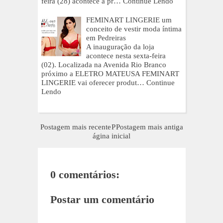
feira (28) acontece a pr…
Continue Lendo
FEMINART LINGERIE um
conceito de vestir moda íntima
em Pedreiras
A inauguração da loja
acontece nesta sexta-feira
(02). Localizada na Avenida Rio Branco
próximo a ELETRO MATEUSA FEMINART
LINGERIE vai oferecer produt…
Continue
Lendo
Postagem mais recente
P
Postagem mais antiga
ágina inicial
0 comentários:
Postar um comentário