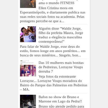
ama o mundo FITNESS
Ellen Cristina mora em
Esperantinópolis, e diariamente publica nas
suas redes sociais fotos na academia. Pelas
postagens percebe-se que a...
Alguém disse "Waldir Jorge,
filho da prefeita Maura, Jorge
traduz a elegância masculina
contemporânea!"
Para falar de Waldir Jorge, esse deus do
estilo, fomos longe em anos pretéritos... em
busca de seus mistérios... Singelo, bon...
Das 10 mulheres mais bonitas
de Pedreiras, Lorrayne Voups
derruba 7
Veja fotos da estonteante
Lorrayne... Lorrayne Voups moradora do
Bairro do Parque das Palmeiras em Pedreiras
– MA.
Bafon no show de Bruno e
Marrone em Lago da Pedra!!
Bruno não atende pedido para