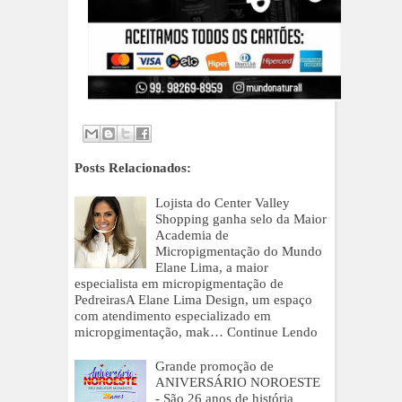
Posts Relacionados:
Lojista do Center Valley
Shopping ganha selo da Maior
Academia de
Micropigmentação do Mundo
Elane Lima, a maior
especialista em micropigmentação de
PedreirasA Elane Lima Design, um espaço
com atendimento especializado em
micropgimentação, mak…
Continue Lendo
Grande promoção de
ANIVERSÁRIO NOROESTE
- São 26 anos de história