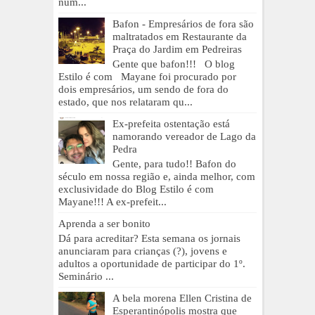
num...
Bafon - Empresários de fora são
maltratados em Restaurante da
Praça do Jardim em Pedreiras
Gente que bafon!!! O blog
Estilo é com Mayane foi procurado por
dois empresários, um sendo de fora do
estado, que nos relataram qu...
Ex-prefeita ostentação está
namorando vereador de Lago da
Pedra
Gente, para tudo!! Bafon do
século em nossa região e, ainda melhor, com
exclusividade do Blog Estilo é com
Mayane!!! A ex-prefeit...
Aprenda a ser bonito
Dá para acreditar? Esta semana os jornais
anunciaram para crianças (?), jovens e
adultos a oportunidade de participar do 1º.
Seminário ...
A bela morena Ellen Cristina de
Esperantinópolis mostra que