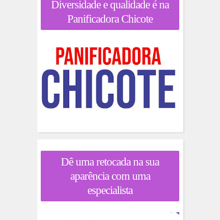
Diversidade e qualidade é na
Panificadora Chicote
Dê uma retocada na sua
aparência com uma
especialista