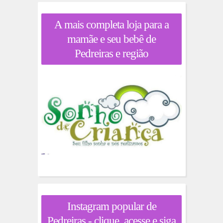
A mais completa loja para a
mamãe e seu bebê de
Pedreiras e região
Instagram popular de
Pedreiras - clique, acesse e siga