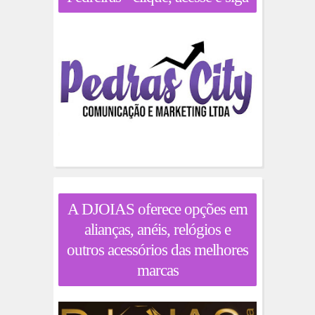
A DJOIAS oferece opções em
alianças, anéis, relógios e
outros acessórios das melhores
marcas