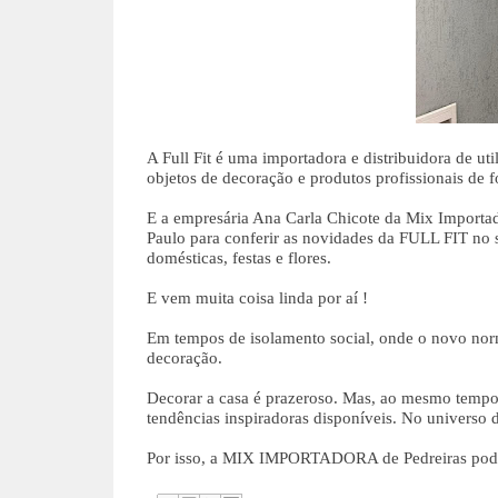
A Full Fit é uma importadora e distribuidora de uti
objetos de decoração e produtos profissionais de f
E a empresária Ana Carla Chicote da Mix Importad
Paulo para conferir as novidades da FULL FIT no s
domésticas, festas e flores.
E vem muita coisa linda por aí !
Em tempos de isolamento social, onde o novo norm
decoração.
Decorar a casa é prazeroso. Mas, ao mesmo tempo, 
tendências inspiradoras disponíveis. No universo d
Por isso, a MIX IMPORTADORA de Pedreiras pode 