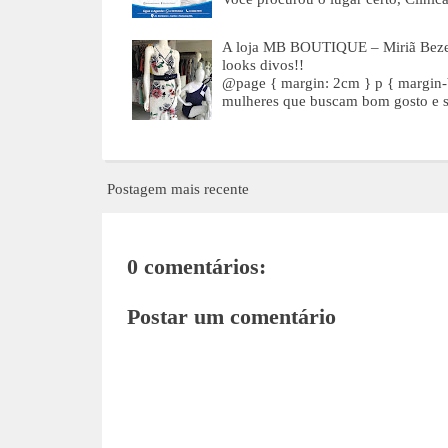
A loja MB BOUTIQUE – Miriã Bezer
looks divos!!
@page { margin: 2cm } p { margin-b
mulheres que buscam bom gosto e s
Postagem mais recente
0 comentários:
Postar um comentário