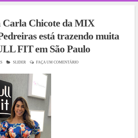
 Carla Chicote da MIX
eiras está trazendo muita
ULL FIT em São Paulo
S
SLIDER
FAÇA UM COMENTÁRIO