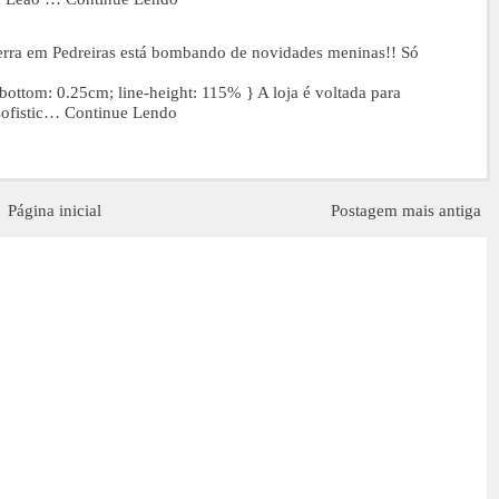
ra em Pedreiras está bombando de novidades meninas!! Só
ottom: 0.25cm; line-height: 115% } A loja é voltada para
ofistic…
Continue Lendo
Página inicial
Postagem mais antiga