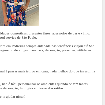
lidades domésticas, presentes finos, acessórios de bar e vinho,
ood service de São Paulo.
ora em Pedreiras sempre antenada nas tendências viajou até São
egmento de artigos para casa, decoração, presentes, utilidades
al é passar mais tempo em casa, nada melhor do que investir na
não é fácil personalizar os ambientes quando se tem tantas
e decoração, tudo gira em torno dos estilos.
te ajudar nisso!