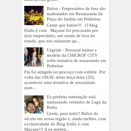
Bafon - Empresários de fora são
maltratados em Restaurante da
Praça do Jardim em Pedreiras
Gente que bafon!!! O blog
Estilo é com Mayane foi procurado por
dois empresários, um sendo de fora do
estado, que nos relataram qu...
Urgente - Personal trainer e
modelo da CHICROF CITY
sofre tentativa de assassinato em
Pedreiras
Ela foi atingida no pescoço com estilete Por
volta das 10h30, desta terça-feira (20),
aconteceu uma tentativa de assassinato
num...
Ex-prefeita ostentação está
namorando vereador de Lago da
Pedra
Gente, para tudo!! Bafon do
século em nossa região e, ainda melhor, com
exclusividade do Blog Estilo é com
Mayane!!! A ex-prefeit...