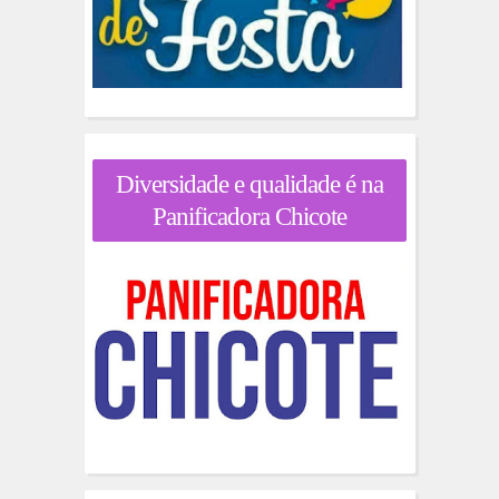
Diversidade e qualidade é na
Panificadora Chicote