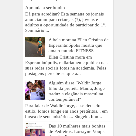
Aprenda a ser bonito
Dá para acreditar? Esta semana os jornais
anunciaram para crianças (?), jovens e
adultos a oportunidade de participar do 1º.
Seminário ...
A bela morena Ellen Cristina de
Esperantinópolis mostra que
ama o mundo FITNESS
Ellen Cristina mora em
Esperantinópolis, e diariamente publica nas
suas redes sociais fotos na academia. Pelas
postagens percebe-se que a...
Alguém disse "Waldir Jorge,
filho da prefeita Maura, Jorge
traduz a elegância masculina
contemporânea!"
Para falar de Waldir Jorge, esse deus do
estilo, fomos longe em anos pretéritos... em
busca de seus mistérios... Singelo, bon...
Das 10 mulheres mais bonitas
de Pedreiras, Lorrayne Voups