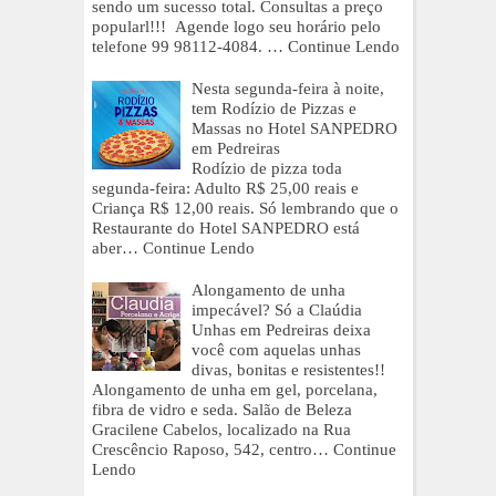
sendo um sucesso total. Consultas a preço
popularl!!! Agende logo seu horário pelo
telefone 99 98112-4084. …
Continue Lendo
Nesta segunda-feira à noite,
tem Rodízio de Pizzas e
Massas no Hotel SANPEDRO
em Pedreiras
Rodízio de pizza toda
segunda-feira: Adulto R$ 25,00 reais e
Criança R$ 12,00 reais. Só lembrando que o
Restaurante do Hotel SANPEDRO está
aber…
Continue Lendo
Alongamento de unha
impecável? Só a Claúdia
Unhas em Pedreiras deixa
você com aquelas unhas
divas, bonitas e resistentes!!
Alongamento de unha em gel, porcelana,
fibra de vidro e seda. Salão de Beleza
Gracilene Cabelos, localizado na Rua
Crescêncio Raposo, 542, centro…
Continue
Lendo