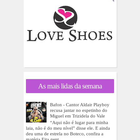
As mais lidas da semana
Bafon - Cantor Aldair Playboy
recusa jantar no espetinho do
Miguel em Trizidela do Vale
“Aqui não é lugar para minha
laia, não é do meu nível” disse ele. E ainda
deu uma de estrela no Boteco, confira a
matéria Eita gent...