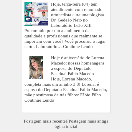
Hoje, terça-feira (04) tem
atendimento com renomado
ortopedista e traumatologista
Dr. Gedeão Neto no
Laboratório Leão XIII
Procurando por um atendimento de
qualidade e profissionais que realmente se
importam com você? Você procurou o lugar
certo, Laboratório…
Continue Lendo
Hoje é aniversário de Lorena
Macedo: nossas homenagens
a esposa do Deputado
Estadual Fábio Macedo
Hoje, Lorena Macedo,
completa mais um aninho 3.8! Lorena, é
esposa do Deputado Estadual Fábio Macedo,
mãe prestimosa de três filhos: Fábio Filho…
Continue Lendo
Postagem mais recente
P
Postagem mais antiga
ágina inicial