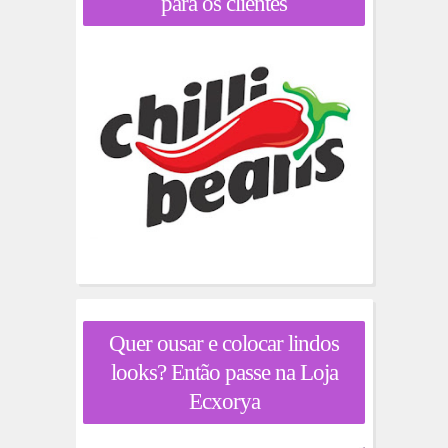
para os clientes
Quer ousar e colocar lindos
looks? Então passe na Loja
Ecxorya