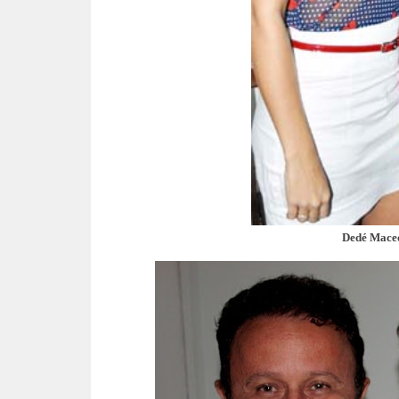
Dedé Mace