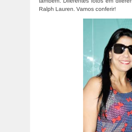
também. Diferentes fotos em difer
Ralph Lauren. Vamos conferir!