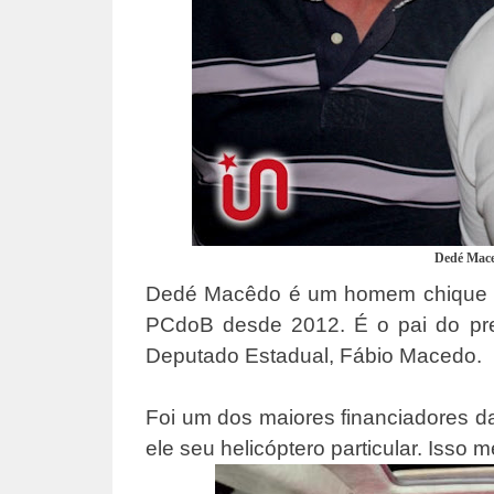
Dedé Mace
Dedé Macêdo é um homem chique e p
PCdoB desde 2012. É o pai do pr
Deputado Estadual, Fábio Macedo.
Foi um dos maiores financiadores d
ele seu helicóptero particular. Isso 