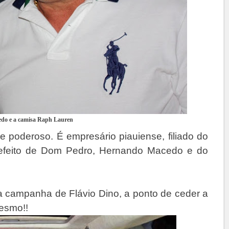
do e a camisa Raph Lauren
oderoso. É empresário piauiense, filiado do
efeito de Dom Pedro, Hernando Macedo e do
a campanha de Flávio Dino, a ponto de ceder a
mesmo!!