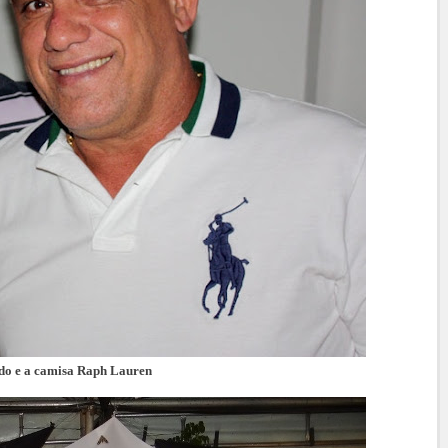
do e a camisa Raph Lauren