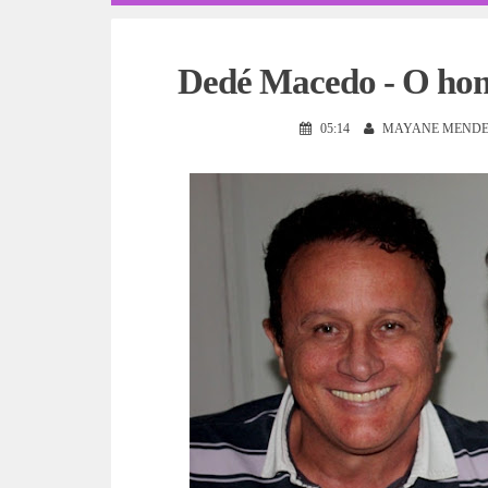
Dedé Macedo - O ho
05:14
MAYANE MENDE