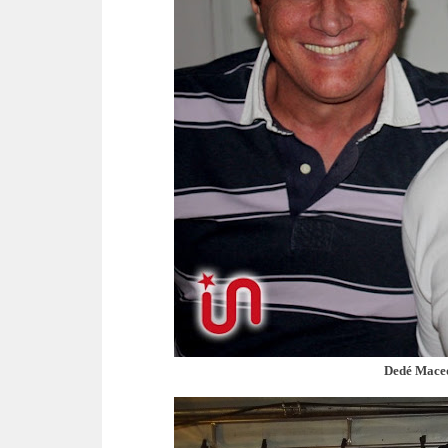
Dedé Mace