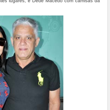
entes lugares, e Dedé Macedo com camisas da