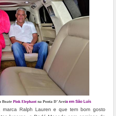
a em São Luís
a Boate
Pink Elephant
na Ponta D’ Arei
la marca Ralph Lauren e que tem bom gosto