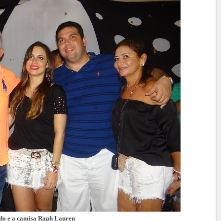
do e a camisa Raph Lauren