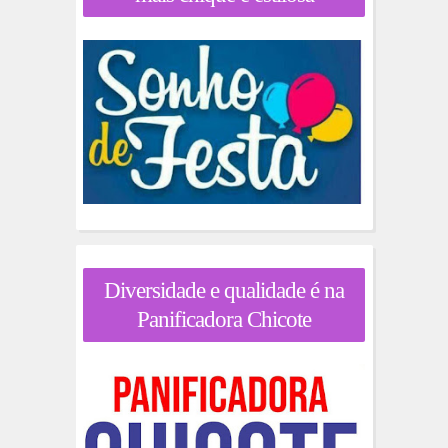
Diversidade e qualidade é na
Panificadora Chicote