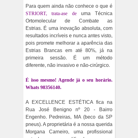
Para quem ainda não conhece o que é
STRIORT,
trata-ase de
uma Técnica
Ortomolecular de Combate as
Estrias.
É uma inovação absoluta, com
resultados incríveis e nunca antes visto,
pois promete melhorar a aparência das
Estrias Brancas em até 80%, já na
primeira sessão. É um método
diferente, não invasivo e não-cirúrgico.
É isso mesmo! Agende já o seu horário.
Whats 98356140.
A EXCELLENCE ESTÉTICA fica na
Rua José Benigno nº 20 - Bairro
Engenho. Pedreiras, MA (beco da SP
pneus). A proprietária é a nossa querida
Morgana Carneiro, uma profissional