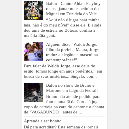
Bafon - Cantor Aldair Playboy
recusa jantar no espetinho do
Miguel em Trizidela do Vale
“Aqui não é lugar para minha
laia, não é do meu nível” disse ele. E ainda
deu uma de estrela no Boteco, confira a
matéria Eita gent...
Alguém disse "Waldir Jorge,
filho da prefeita Maura, Jorge
traduz a elegância masculina
contemporânea!"
Para falar de Waldir Jorge, esse deus do
estilo, fomos longe em anos pretéritos... em
busca de seus mistérios... Singelo, bon...
Bafon no show de Bruno e
Marrone em Lago da Pedra!!
Bruno não atende pedido para
foto e uma fã de Coroatá joga
copo de cerveja na cara do cantor e o chama
de "VAGABUNDO", antes de ...
Aprenda a ser bonito
Dá para acreditar? Esta semana os jornais