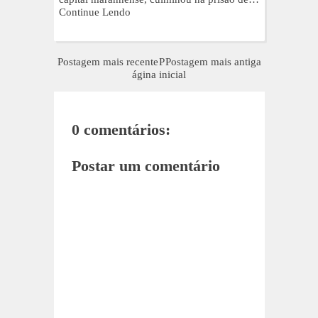
Continue Lendo
Postagem mais recente
P
Postagem mais antiga
ágina inicial
0 comentários:
Postar um comentário