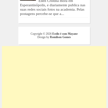
Ellen Cristina mora em
Esperantinópolis, e diariamente publica nas
suas redes sociais fotos na academia. Pelas
postagens percebe-se que a...
Copyright ©
2026
Estilo é com Mayane
Design by
Romilson Gomes