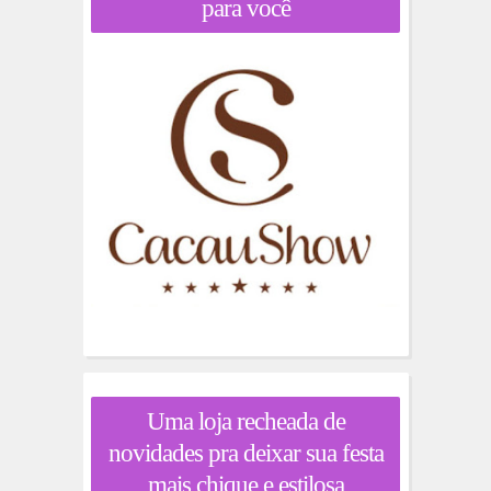
para você
Uma loja recheada de
novidades pra deixar sua festa
mais chique e estilosa