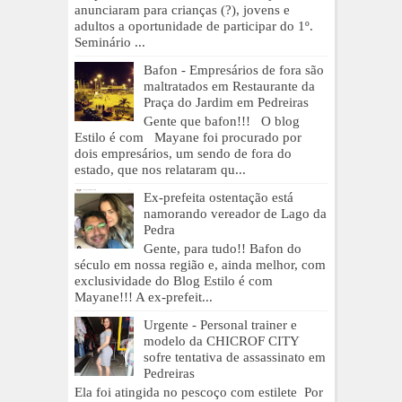
anunciaram para crianças (?), jovens e
adultos a oportunidade de participar do 1º.
Seminário ...
Bafon - Empresários de fora são
maltratados em Restaurante da
Praça do Jardim em Pedreiras
Gente que bafon!!! O blog
Estilo é com Mayane foi procurado por
dois empresários, um sendo de fora do
estado, que nos relataram qu...
Ex-prefeita ostentação está
namorando vereador de Lago da
Pedra
Gente, para tudo!! Bafon do
século em nossa região e, ainda melhor, com
exclusividade do Blog Estilo é com
Mayane!!! A ex-prefeit...
Urgente - Personal trainer e
modelo da CHICROF CITY
sofre tentativa de assassinato em
Pedreiras
Ela foi atingida no pescoço com estilete Por