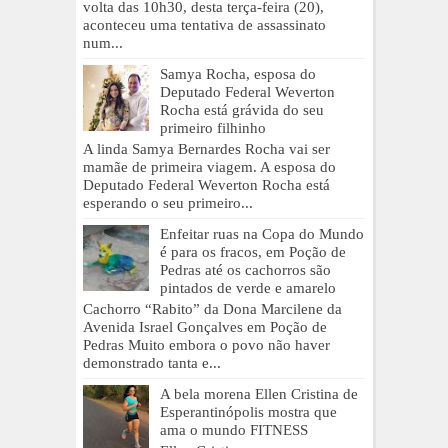
volta das 10h30, desta terça-feira (20),
aconteceu uma tentativa de assassinato
num...
Samya Rocha, esposa do
Deputado Federal Weverton
Rocha está grávida do seu
primeiro filhinho
A linda Samya Bernardes Rocha vai ser
mamãe de primeira viagem. A esposa do
Deputado Federal Weverton Rocha está
esperando o seu primeiro...
Enfeitar ruas na Copa do Mundo
é para os fracos, em Poção de
Pedras até os cachorros são
pintados de verde e amarelo
Cachorro “Rabito” da Dona Marcilene da
Avenida Israel Gonçalves em Poção de
Pedras Muito embora o povo não haver
demonstrado tanta e...
A bela morena Ellen Cristina de
Esperantinópolis mostra que
ama o mundo FITNESS