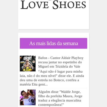
As mais lidas da semana
Bafon - Cantor Aldair Playboy
recusa jantar no espetinho do
Miguel em Trizidela do Vale
“Aqui não é lugar para minha
laia, não é do meu nível” disse ele. E ainda
deu uma de estrela no Boteco, confira a
matéria Eita gent...
Alguém disse "Waldir Jorge,
filho da prefeita Maura, Jorge
traduz a elegância masculina
contemporânea!"