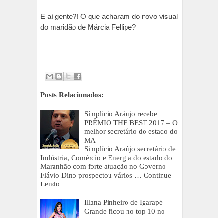
E aí gente?! O que acharam do novo visual
do maridão de Márcia Fellipe?
Posts Relacionados:
Símplicio Aráujo recebe
PRÊMIO THE BEST 2017 – O
melhor secretário do estado do
MA
Simplício Araújo secretário de
Indústria, Comércio e Energia do estado do
Maranhão com forte atuação no Governo
Flávio Dino prospectou vários …
Continue
Lendo
Illana Pinheiro de Igarapé
Grande ficou no top 10 no