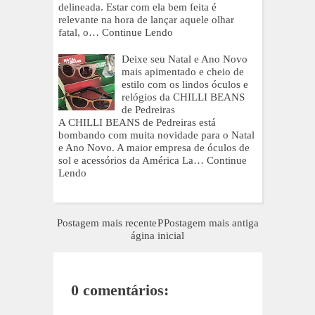
delineada. Estar com ela bem feita é
relevante na hora de lançar aquele olhar
fatal, o…
Continue Lendo
Deixe seu Natal e Ano Novo
mais apimentado e cheio de
estilo com os lindos óculos e
relógios da CHILLI BEANS
de Pedreiras
A CHILLI BEANS de Pedreiras está
bombando com muita novidade para o Natal
e Ano Novo. A maior empresa de óculos de
sol e acessórios da América La…
Continue
Lendo
Postagem mais recente
P
Postagem mais antiga
ágina inicial
0 comentários: