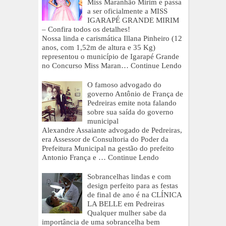
Miss Maranhão Mirim e passa
a ser oficialmente a MISS
IGARAPÉ GRANDE MIRIM
– Confira todos os detalhes!
Nossa linda e carismática Illana Pinheiro (12
anos, com 1,52m de altura e 35 Kg)
representou o município de Igarapé Grande
no Concurso Miss Maran…
Continue Lendo
O famoso advogado do
governo Antônio de França de
Pedreiras emite nota falando
sobre sua saída do governo
municipal
Alexandre Assaiante advogado de Pedreiras,
era Assessor de Consultoria do Poder da
Prefeitura Municipal na gestão do prefeito
Antonio França e …
Continue Lendo
Sobrancelhas lindas e com
design perfeito para as festas
de final de ano é na CLÍNICA
LA BELLE em Pedreiras
Qualquer mulher sabe da
importância de uma sobrancelha bem