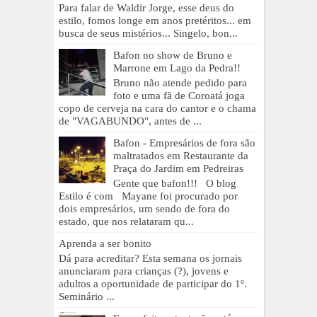
Para falar de Waldir Jorge, esse deus do
estilo, fomos longe em anos pretéritos... em
busca de seus mistérios... Singelo, bon...
Bafon no show de Bruno e
Marrone em Lago da Pedra!!
Bruno não atende pedido para
foto e uma fã de Coroatá joga
copo de cerveja na cara do cantor e o chama
de "VAGABUNDO", antes de ...
Bafon - Empresários de fora são
maltratados em Restaurante da
Praça do Jardim em Pedreiras
Gente que bafon!!! O blog
Estilo é com Mayane foi procurado por
dois empresários, um sendo de fora do
estado, que nos relataram qu...
Aprenda a ser bonito
Dá para acreditar? Esta semana os jornais
anunciaram para crianças (?), jovens e
adultos a oportunidade de participar do 1º.
Seminário ...