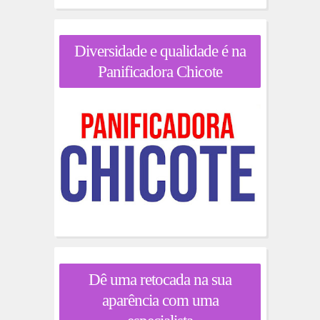
Diversidade e qualidade é na
Panificadora Chicote
Dê uma retocada na sua
aparência com uma