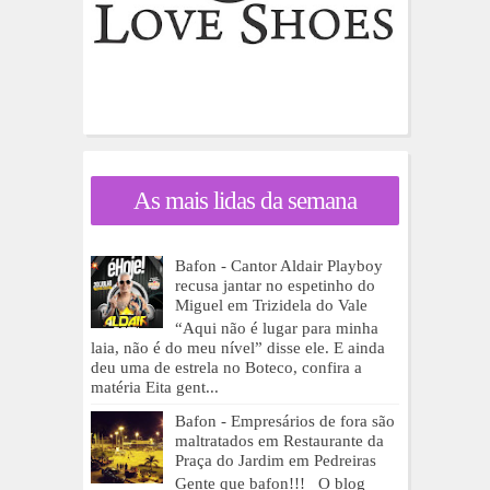
As mais lidas da semana
Bafon - Cantor Aldair Playboy
recusa jantar no espetinho do
Miguel em Trizidela do Vale
“Aqui não é lugar para minha
laia, não é do meu nível” disse ele. E ainda
deu uma de estrela no Boteco, confira a
matéria Eita gent...
Bafon - Empresários de fora são
maltratados em Restaurante da
Praça do Jardim em Pedreiras
Gente que bafon!!! O blog