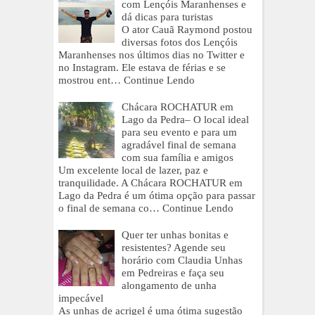
com Lençóis Maranhenses e
dá dicas para turistas
O ator Cauã Raymond postou
diversas fotos dos Lençóis
Maranhenses nos últimos dias no Twitter e
no Instagram. Ele estava de férias e se
mostrou ent…
Continue Lendo
Chácara ROCHATUR em
Lago da Pedra– O local ideal
para seu evento e para um
agradável final de semana
com sua família e amigos
Um excelente local de lazer, paz e
tranquilidade. A Chácara ROCHATUR em
Lago da Pedra é um ótima opção para passar
o final de semana co…
Continue Lendo
Quer ter unhas bonitas e
resistentes? Agende seu
horário com Claudia Unhas
em Pedreiras e faça seu
alongamento de unha
impecável
As unhas de acrigel é uma ótima sugestão