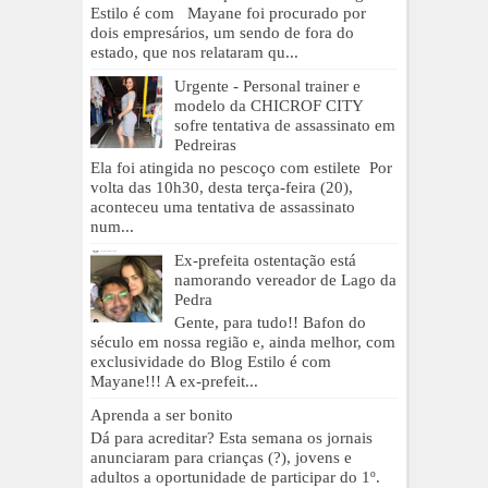
Estilo é com Mayane foi procurado por
dois empresários, um sendo de fora do
estado, que nos relataram qu...
Urgente - Personal trainer e
modelo da CHICROF CITY
sofre tentativa de assassinato em
Pedreiras
Ela foi atingida no pescoço com estilete Por
volta das 10h30, desta terça-feira (20),
aconteceu uma tentativa de assassinato
num...
Ex-prefeita ostentação está
namorando vereador de Lago da
Pedra
Gente, para tudo!! Bafon do
século em nossa região e, ainda melhor, com
exclusividade do Blog Estilo é com
Mayane!!! A ex-prefeit...
Aprenda a ser bonito
Dá para acreditar? Esta semana os jornais
anunciaram para crianças (?), jovens e
adultos a oportunidade de participar do 1º.