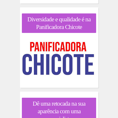
Diversidade e qualidade é na
Panificadora Chicote
Dê uma retocada na sua
aparência com uma