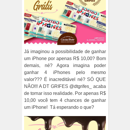
Já imaginou a possibilidade de ganhar
um iPhone por apenas R$ 10,00? Bom
demais, né? Agora imagina poder
ganhar 4 iPhones pelo mesmo
valor??? É inacreditável né? SÓ QUE
NÃO!!! A DT GRIFES @dtgrifes_ acaba
de tornar isso realidade. Por apenas R$
10,00 você tem 4 chances de ganhar
um iPhone! Tá esperando o que?