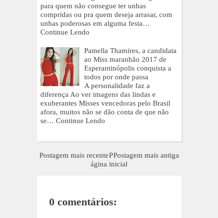
para quem não consegue ter unhas
compridas ou pra quem deseja arrasar, com
unhas poderosas em alguma festa…
Continue Lendo
Pamella Thamires, a candidata
ao Miss maranhão 2017 de
Esperantinópolis conquista a
todos por onde passa
A personalidade faz a
diferença Ao ver imagens das lindas e
exuberantes Misses vencedoras pelo Brasil
afora, muitos não se dão conta de que não
se…
Continue Lendo
Postagem mais recente
P
Postagem mais antiga
ágina inicial
0 comentários: