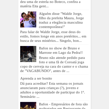
deu uma de estrela no Boteco, confira a
matéria Eita gent...
Alguém disse "Waldir Jorge,
filho da prefeita Maura, Jorge
traduz a elegância masculina
contemporânea!"
Para falar de Waldir Jorge, esse deus do
estilo, fomos longe em anos pretéritos... em
busca de seus mistérios... Singelo, bon...
Bafon no show de Bruno e
Marrone em Lago da Pedra!!
Bruno não atende pedido para
foto e uma fã de Coroatá joga
copo de cerveja na cara do cantor e o chama
de "VAGABUNDO", antes de ...
Aprenda a ser bonito
Dá para acreditar? Esta semana os jornais
anunciaram para crianças (?), jovens e
adultos a oportunidade de participar do 1º.
Seminário ...
Bafon - Empresários de fora são
maltratados em Restaurante da