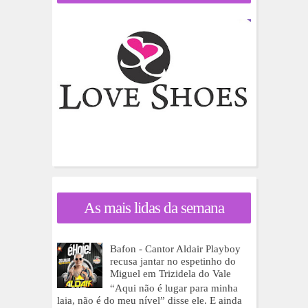
As mais lidas da semana
Bafon - Cantor Aldair Playboy
recusa jantar no espetinho do
Miguel em Trizidela do Vale
“Aqui não é lugar para minha
laia, não é do meu nível” disse ele. E ainda