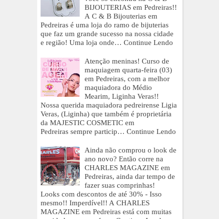
BIJOUTERIAS em Pedreiras!!
A C & B Bijouterias em
Pedreiras é uma loja do ramo de bijuterias
que faz um grande sucesso na nossa cidade
e região! Uma loja onde…
Continue Lendo
Atenção meninas! Curso de
maquiagem quarta-feira (03)
em Pedreiras, com a melhor
maquiadora do Médio
Mearim, Liginha Veras!!
Nossa querida maquiadora pedreirense Ligia
Veras, (Liginha) que também é proprietária
da MAJESTIC COSMETIC em
Pedreiras sempre particip…
Continue Lendo
Ainda não comprou o look de
ano novo? Então corre na
CHARLES MAGAZINE em
Pedreiras, ainda dar tempo de
fazer suas comprinhas!
Looks com descontos de até 30% - Isso
mesmo!! Imperdível!! A CHARLES
MAGAZINE em Pedreiras está com muitas