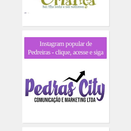
Instagram popular de
Pedreiras - clique, acesse e siga