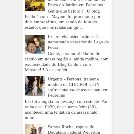
Praça do Jardim em Pedreiras
Gente que bafon!!! O blog
Estilo é com Mayane foi procurado por
dois empresários, um sendo de fora do
estado, que nos relataram qu...
Ex-prefeita ostentação está
namorando vereador de Lago da
Pedra
Gente, para tudo!! Bafon do
século em nossa região e, ainda melhor, com
exclusividade do Blog Estilo é com
Mayane!!! A ex-prefeit...
Urgente - Personal trainer e
modelo da CHICROF CITY
sofre tentativa de assassinato em
Pedreiras
Ela foi atingida no pescoço com estilete Por
volta das 10h30, desta terça-feira (20),
aconteceu uma tentativa de assassinato
num...
Samya Rocha, esposa do
Deputado Federal Weverton