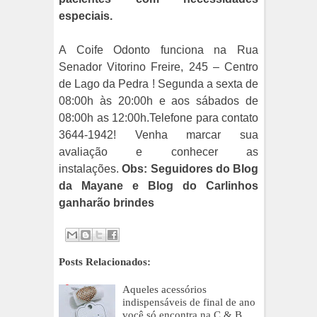
especiais.
A Coife Odonto funciona na Rua
Senador Vitorino Freire, 245 – Centro
de Lago da Pedra ! Segunda a sexta de
08:00h às 20:00h e aos sábados de
08:00h as 12:00h.Telefone para contato
3644-1942! Venha marcar sua
avaliação e conhecer as
instalações.
Obs: Seguidores do Blog
da Mayane e Blog do Carlinhos
ganharão brindes
Posts Relacionados:
Aqueles acessórios
indispensáveis de final de ano
você só encontra na C & B