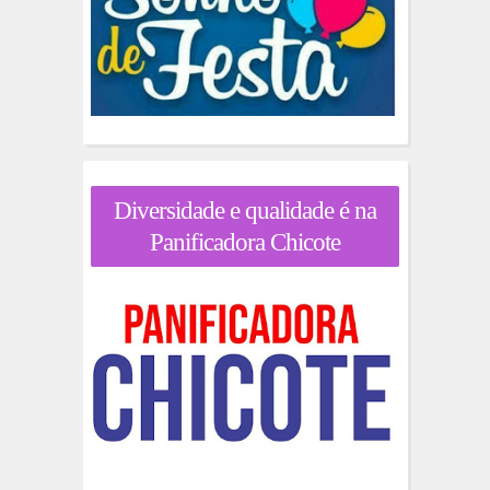
Diversidade e qualidade é na
Panificadora Chicote