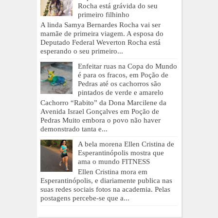
Rocha está grávida do seu
primeiro filhinho
A linda Samya Bernardes Rocha vai ser
mamãe de primeira viagem. A esposa do
Deputado Federal Weverton Rocha está
esperando o seu primeiro...
Enfeitar ruas na Copa do Mundo
é para os fracos, em Poção de
Pedras até os cachorros são
pintados de verde e amarelo
Cachorro “Rabito” da Dona Marcilene da
Avenida Israel Gonçalves em Poção de
Pedras Muito embora o povo não haver
demonstrado tanta e...
A bela morena Ellen Cristina de
Esperantinópolis mostra que
ama o mundo FITNESS
Ellen Cristina mora em
Esperantinópolis, e diariamente publica nas
suas redes sociais fotos na academia. Pelas
postagens percebe-se que a...