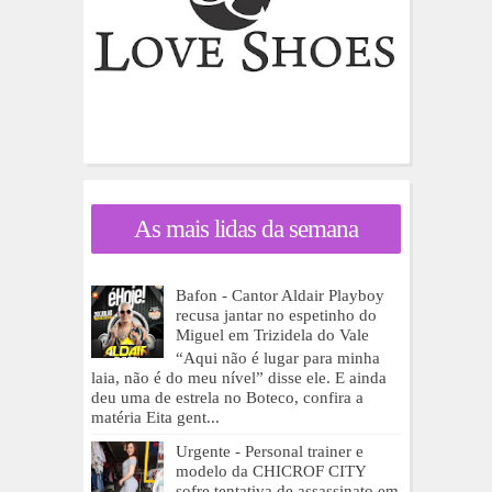
As mais lidas da semana
Bafon - Cantor Aldair Playboy
recusa jantar no espetinho do
Miguel em Trizidela do Vale
“Aqui não é lugar para minha
laia, não é do meu nível” disse ele. E ainda
deu uma de estrela no Boteco, confira a
matéria Eita gent...
Urgente - Personal trainer e
modelo da CHICROF CITY
sofre tentativa de assassinato em