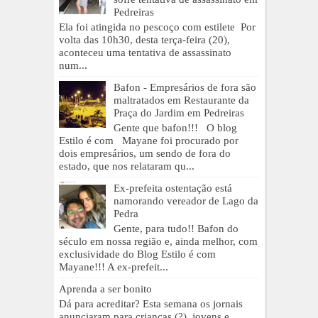
Pedreiras
Ela foi atingida no pescoço com estilete Por
volta das 10h30, desta terça-feira (20),
aconteceu uma tentativa de assassinato
num...
Bafon - Empresários de fora são
maltratados em Restaurante da
Praça do Jardim em Pedreiras
Gente que bafon!!! O blog
Estilo é com Mayane foi procurado por
dois empresários, um sendo de fora do
estado, que nos relataram qu...
Ex-prefeita ostentação está
namorando vereador de Lago da
Pedra
Gente, para tudo!! Bafon do
século em nossa região e, ainda melhor, com
exclusividade do Blog Estilo é com
Mayane!!! A ex-prefeit...
Aprenda a ser bonito
Dá para acreditar? Esta semana os jornais
anunciaram para crianças (?), jovens e