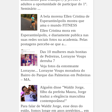
adultos a oportunidade de participar do 1º.
Seminário ...
A bela morena Ellen Cristina de
Esperantinópolis mostra que
ama o mundo FITNESS
Ellen Cristina mora em
Esperantinópolis, e diariamente publica nas
suas redes sociais fotos na academia. Pelas
postagens percebe-se que a...
Das 10 mulheres mais bonitas
de Pedreiras, Lorrayne Voups
derruba 7
Veja fotos da estonteante
Lorrayne... Lorrayne Voups moradora do
Bairro do Parque das Palmeiras em Pedreiras
– MA.
Alguém disse "Waldir Jorge,
filho da prefeita Maura, Jorge
traduz a elegância masculina
contemporânea!"
Para falar de Waldir Jorge, esse deus do
estilo, fomos longe em anos pretéritos... em