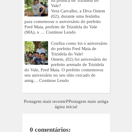
na política de Trizidela do
Vale?
Vera Carvalho, a Diva Ontem
(02), durante uma festinha
para comemorar o aniversário do prefeito
Fred Maia, prefeito de Trizidela do Vale
(MA), o …
Continue Lendo
Confira como foi o aniversário
do prefeito Fred Maia de
Trizidela do Vale!
Ontem, (02) foi aniversário do
prefeito arretado de Trizidela
do Vale, Fred Maia. O prefeito comemorou
seu aniversário no seu sítio cercado de
amig…
Continue Lendo
Postagem mais recente
P
Postagem mais antiga
ágina inicial
0 comentários: