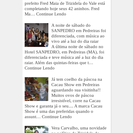
prefeito Fred Maia de Trizidela do Vale está
completando hoje seus 42 aninhos. Fred
Ma…
Continue Lendo
A noite de sábado do
SANPEDRO em Pedreiras foi
diferenciada, com música ao
vivo até a luz do dia raiar
A última noite de sábado no
Hotel SANPEDRO, em Pedreiras (MA), foi
diferenciada e teve música até a luz do dia
raiar. Além das quintas-feiras que t…
Continue Lendo
Já tem coelho da páscoa na
Cacau Show em Pedreiras
aguardando sua visitinha!!
Muitos ovos de páscoa
irresistível, corre na Cacau
Show e garanta já o seu.... A marca Cacau
Show é uma das preferidas quando o
assunt…
Continue Lendo
Vera Carvalho, uma novidade