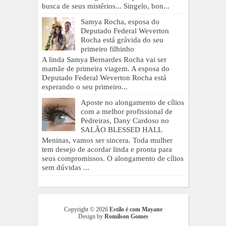
busca de seus mistérios... Singelo, bon...
Samya Rocha, esposa do
Deputado Federal Weverton
Rocha está grávida do seu
primeiro filhinho
A linda Samya Bernardes Rocha vai ser
mamãe de primeira viagem. A esposa do
Deputado Federal Weverton Rocha está
esperando o seu primeiro...
Aposte no alongamento de cílios
com a melhor profissional de
Pedreiras, Dany Cardoso no
SALÃO BLESSED HALL
Meninas, vamos ser sincera. Toda mulher
tem desejo de acordar linda e pronta para
seus compromissos. O alongamento de cílios
sem dúvidas ...
Copyright ©
2026
Estilo é com Mayane
Design by
Romilson Gomes