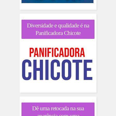
Diversidade e qualidade é na
Panificadora Chicote
Dê uma retocada na sua
aparência com uma