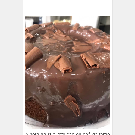
A hora da sua refeição ou chá da tarde