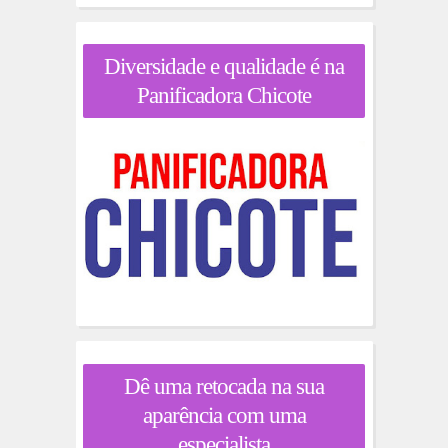
Diversidade e qualidade é na
Panificadora Chicote
Dê uma retocada na sua
aparência com uma
especialista