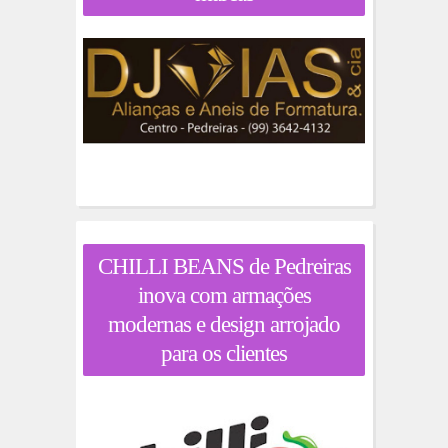
CHILLI BEANS de Pedreiras
inova com armações
modernas e design arrojado
para os clientes