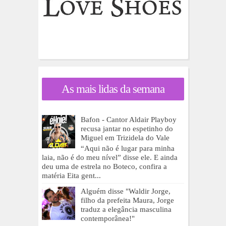
As mais lidas da semana
Bafon - Cantor Aldair Playboy
recusa jantar no espetinho do
Miguel em Trizidela do Vale
“Aqui não é lugar para minha
laia, não é do meu nível” disse ele. E ainda
deu uma de estrela no Boteco, confira a
matéria Eita gent...
Alguém disse "Waldir Jorge,
filho da prefeita Maura, Jorge
traduz a elegância masculina
contemporânea!"