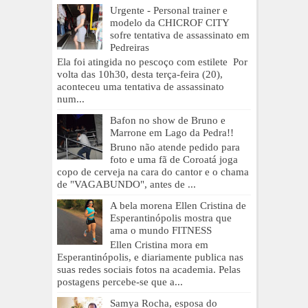
Urgente - Personal trainer e
modelo da CHICROF CITY
sofre tentativa de assassinato em
Pedreiras
Ela foi atingida no pescoço com estilete Por
volta das 10h30, desta terça-feira (20),
aconteceu uma tentativa de assassinato
num...
Bafon no show de Bruno e
Marrone em Lago da Pedra!!
Bruno não atende pedido para
foto e uma fã de Coroatá joga
copo de cerveja na cara do cantor e o chama
de "VAGABUNDO", antes de ...
A bela morena Ellen Cristina de
Esperantinópolis mostra que
ama o mundo FITNESS
Ellen Cristina mora em
Esperantinópolis, e diariamente publica nas
suas redes sociais fotos na academia. Pelas
postagens percebe-se que a...
Samya Rocha, esposa do