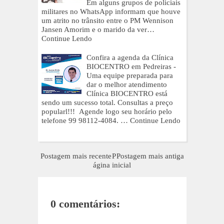
Em alguns grupos de policiais
militares no WhatsApp informam que houve
um atrito no trânsito entre o PM Wennison
Jansen Amorim e o marido da ver…
Continue Lendo
Confira a agenda da Clínica
BIOCENTRO em Pedreiras -
Uma equipe preparada para
dar o melhor atendimento
Clínica BIOCENTRO está
sendo um sucesso total. Consultas a preço
popularl!!! Agende logo seu horário pelo
telefone 99 98112-4084. …
Continue Lendo
Postagem mais recente
P
Postagem mais antiga
ágina inicial
0 comentários: