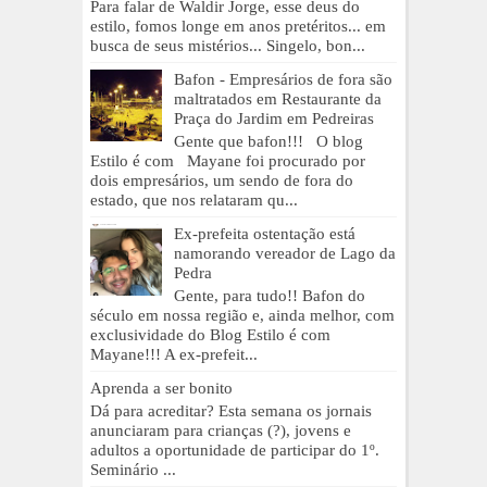
Para falar de Waldir Jorge, esse deus do
estilo, fomos longe em anos pretéritos... em
busca de seus mistérios... Singelo, bon...
Bafon - Empresários de fora são
maltratados em Restaurante da
Praça do Jardim em Pedreiras
Gente que bafon!!! O blog
Estilo é com Mayane foi procurado por
dois empresários, um sendo de fora do
estado, que nos relataram qu...
Ex-prefeita ostentação está
namorando vereador de Lago da
Pedra
Gente, para tudo!! Bafon do
século em nossa região e, ainda melhor, com
exclusividade do Blog Estilo é com
Mayane!!! A ex-prefeit...
Aprenda a ser bonito
Dá para acreditar? Esta semana os jornais
anunciaram para crianças (?), jovens e
adultos a oportunidade de participar do 1º.
Seminário ...