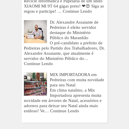
Recicle Informática e Papelaria de um lindo
XIAOMI MI 9T 64 gigas preto! ❤😍 Siga as
regras e participe! …
Continue Lendo
Dr. Alexandre Assaiante de
Pedreiras é eleito servidor
destaque do Ministério
Público do Maranhão
O pré-candidato a prefeito de
Pedreiras pelo Partido dos Trabalhadores, Dr.
Alexandre Assaiante, que atualmente é
servidor do Ministério Público do…
Continue Lendo
MIX IMPORTADORA em
Pedreiras com muita novidade
para seu Natal
Em clima natalino, a Mix
Importadora apresenta muita
novidade em árvores de Natal, acessórios e
adornos para deixar seu Natal ainda mais
estiloso! Ve…
Continue Lendo