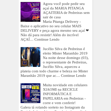
Agora você pode pedir seu
açaí da MARIA PITANGA
AÇAITERIA de Pedreiras sem
sair de casa
Maria Pitanga Delivery -
Baixe o aplicativo no seu celular MAIS
DELIVERY e peça agora mesmo seu açaí ❤
Não dá para resistir! Além do incrível
AÇAÍ…
Continue Lendo
Jucélio Silva de Pedreiras é
eleito Mister Maranhão 2019
Na noite desse domingo (03),
o representante de Pedreiras,
Jucélio Silva, aqueceu a
plateia com todo charme e beleza no Mister
Maranhão 2019 que ac…
Continue Lendo
Muita novidade em celulares
XIAOMI na RECICLE
INFORMÁTICA E
PAPELARIA em Pedreiras -
corre e vem conferir!
Galera tá rolando sorteio no Instagram da