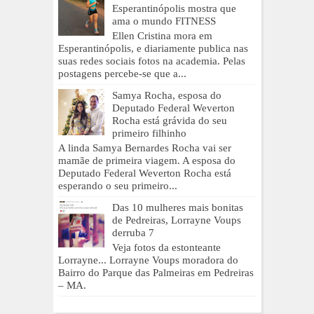
Esperantinópolis mostra que
ama o mundo FITNESS
Ellen Cristina mora em
Esperantinópolis, e diariamente publica nas
suas redes sociais fotos na academia. Pelas
postagens percebe-se que a...
Samya Rocha, esposa do
Deputado Federal Weverton
Rocha está grávida do seu
primeiro filhinho
A linda Samya Bernardes Rocha vai ser
mamãe de primeira viagem. A esposa do
Deputado Federal Weverton Rocha está
esperando o seu primeiro...
Das 10 mulheres mais bonitas
de Pedreiras, Lorrayne Voups
derruba 7
Veja fotos da estonteante
Lorrayne... Lorrayne Voups moradora do
Bairro do Parque das Palmeiras em Pedreiras
– MA.