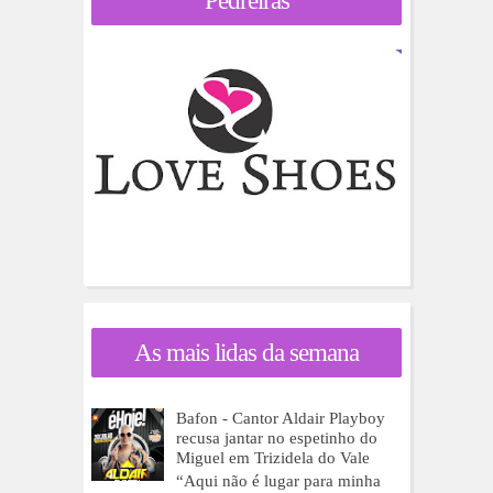
Pedreiras
As mais lidas da semana
Bafon - Cantor Aldair Playboy
recusa jantar no espetinho do
Miguel em Trizidela do Vale
“Aqui não é lugar para minha