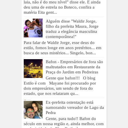
laia, não é do meu nível” disse ele. E ainda
deu uma de estrela no Boteco, confira a
matéria Eita gent...
Alguém disse "Waldir Jorge,
filho da prefeita Maura, Jorge
traduz a elegância masculina
contemporânea!"
Para falar de Waldir Jorge, esse deus do
estilo, fomos longe em anos pretéritos... em
busca de seus mistérios... Singelo, bon...
Bafon - Empresários de fora são
maltratados em Restaurante da
Praça do Jardim em Pedreiras
Gente que bafon!!! O blog
Estilo é com Mayane foi procurado por
dois empresários, um sendo de fora do
estado, que nos relataram qu...
Ex-prefeita ostentação está
namorando vereador de Lago da
Pedra
Gente, para tudo!! Bafon do
século em nossa região e, ainda melhor, com