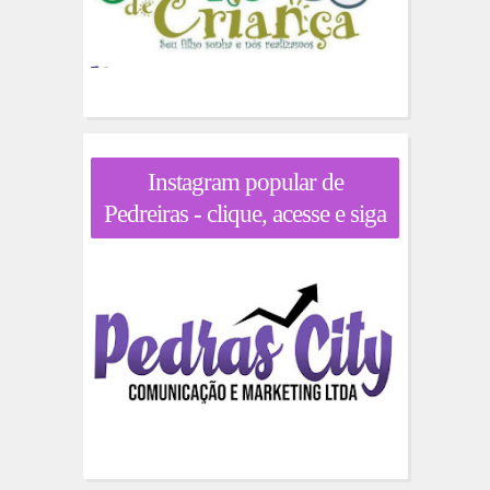
Instagram popular de
Pedreiras - clique, acesse e siga