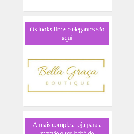
Os looks finos e elegantes são
aqui
A mais completa loja para a
mamãe e seu bebê de