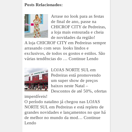
Posts Relacionados:
Arrase no look para as festas
de final de ano, passe na
CHICROF CITY de Pedreiras,
a loja mais estourada e cheia
de novidades da região!
A loja CHICROF CITY em Pedreiras sempre
arrasando com seus looks lindos e
exclusivos, de todos os gostos e estilos. São
várias tendências do …
Continue Lendo
LOJAS NORTE SUL em
Pedreiras está promovendo
um super show de preços
baixos neste Natal –
Descontos de até 50%, ofertas
imperdíveis!
O período natalino já chegou nas LOJAS
NORTE SUL em Pedreiras e está repleto de
grandes novidades e lançamentos no que há
de melhor no mundo da mod…
Continue
Lendo