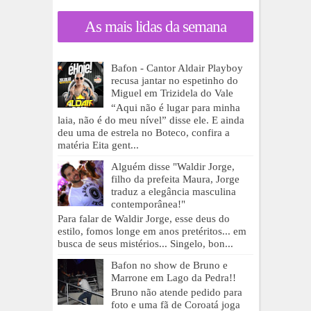
As mais lidas da semana
Bafon - Cantor Aldair Playboy
recusa jantar no espetinho do
Miguel em Trizidela do Vale
“Aqui não é lugar para minha
laia, não é do meu nível” disse ele. E ainda
deu uma de estrela no Boteco, confira a
matéria Eita gent...
Alguém disse "Waldir Jorge,
filho da prefeita Maura, Jorge
traduz a elegância masculina
contemporânea!"
Para falar de Waldir Jorge, esse deus do
estilo, fomos longe em anos pretéritos... em
busca de seus mistérios... Singelo, bon...
Bafon no show de Bruno e
Marrone em Lago da Pedra!!
Bruno não atende pedido para
foto e uma fã de Coroatá joga