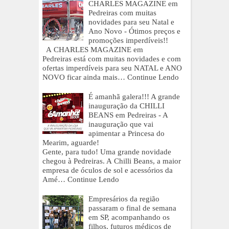
CHARLES MAGAZINE em
Pedreiras com muitas
novidades para seu Natal e
Ano Novo - Ótimos preços e
promoções imperdíveis!!
A CHARLES MAGAZINE em
Pedreiras está com muitas novidades e com
ofertas imperdíveis para seu NATAL e ANO
NOVO ficar ainda mais…
Continue Lendo
É amanhã galera!!! A grande
inauguração da CHILLI
BEANS em Pedreiras - A
inauguração que vai
apimentar a Princesa do
Mearim, aguarde!
Gente, para tudo! Uma grande novidade
chegou à Pedreiras. A Chilli Beans, a maior
empresa de óculos de sol e acessórios da
Amé…
Continue Lendo
Empresários da região
passaram o final de semana
em SP, acompanhando os
filhos, futuros médicos de