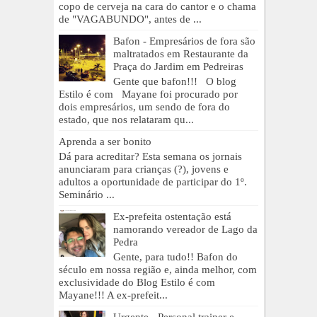
copo de cerveja na cara do cantor e o chama
de "VAGABUNDO", antes de ...
Bafon - Empresários de fora são
maltratados em Restaurante da
Praça do Jardim em Pedreiras
Gente que bafon!!! O blog
Estilo é com Mayane foi procurado por
dois empresários, um sendo de fora do
estado, que nos relataram qu...
Aprenda a ser bonito
Dá para acreditar? Esta semana os jornais
anunciaram para crianças (?), jovens e
adultos a oportunidade de participar do 1º.
Seminário ...
Ex-prefeita ostentação está
namorando vereador de Lago da
Pedra
Gente, para tudo!! Bafon do
século em nossa região e, ainda melhor, com
exclusividade do Blog Estilo é com
Mayane!!! A ex-prefeit...