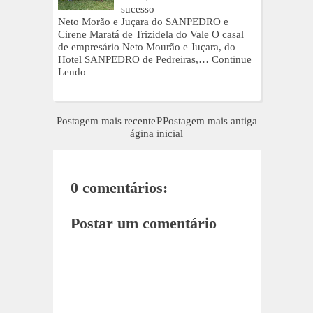
sucesso
Neto Morão e Juçara do SANPEDRO e
Cirene Maratá de Trizidela do Vale O casal
de empresário Neto Mourão e Juçara, do
Hotel SANPEDRO de Pedreiras,…
Continue
Lendo
Postagem mais recente
P
Postagem mais antiga
ágina inicial
0 comentários:
Postar um comentário