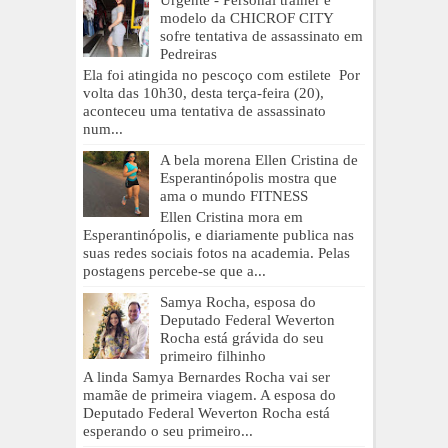
Urgente - Personal trainer e
modelo da CHICROF CITY
sofre tentativa de assassinato em
Pedreiras
Ela foi atingida no pescoço com estilete Por
volta das 10h30, desta terça-feira (20),
aconteceu uma tentativa de assassinato
num...
A bela morena Ellen Cristina de
Esperantinópolis mostra que
ama o mundo FITNESS
Ellen Cristina mora em
Esperantinópolis, e diariamente publica nas
suas redes sociais fotos na academia. Pelas
postagens percebe-se que a...
Samya Rocha, esposa do
Deputado Federal Weverton
Rocha está grávida do seu
primeiro filhinho
A linda Samya Bernardes Rocha vai ser
mamãe de primeira viagem. A esposa do
Deputado Federal Weverton Rocha está
esperando o seu primeiro...