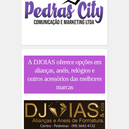
A DJOIAS oferece opções em
alianças, anéis, relógios e
outros acessórios das melhores
marcas