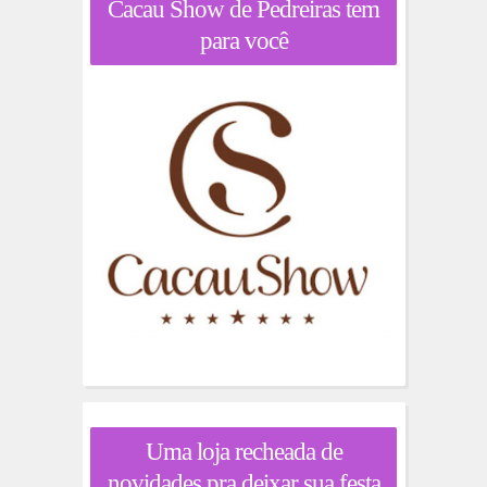
Cacau Show de Pedreiras tem
para você
Uma loja recheada de
novidades pra deixar sua festa