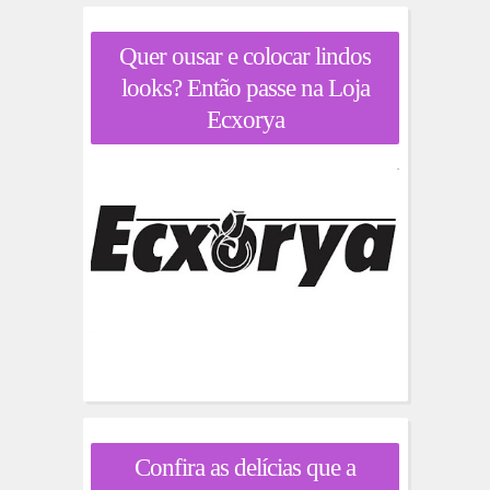
Quer ousar e colocar lindos
looks? Então passe na Loja
Ecxorya
Confira as delícias que a