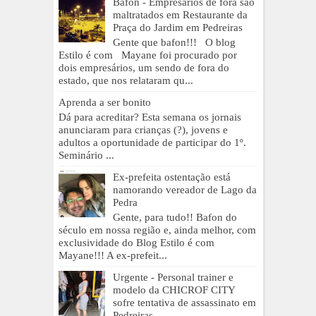
Bafon - Empresários de fora são
maltratados em Restaurante da
Praça do Jardim em Pedreiras
Gente que bafon!!! O blog
Estilo é com Mayane foi procurado por
dois empresários, um sendo de fora do
estado, que nos relataram qu...
Aprenda a ser bonito
Dá para acreditar? Esta semana os jornais
anunciaram para crianças (?), jovens e
adultos a oportunidade de participar do 1º.
Seminário ...
Ex-prefeita ostentação está
namorando vereador de Lago da
Pedra
Gente, para tudo!! Bafon do
século em nossa região e, ainda melhor, com
exclusividade do Blog Estilo é com
Mayane!!! A ex-prefeit...
Urgente - Personal trainer e
modelo da CHICROF CITY
sofre tentativa de assassinato em
Pedreiras