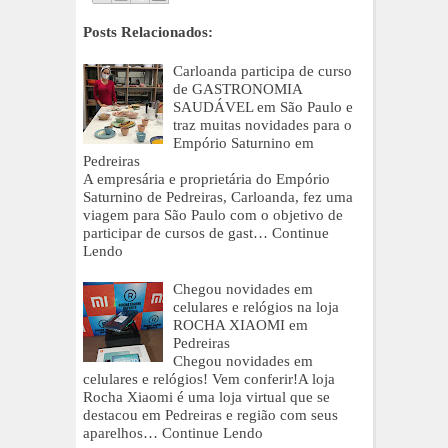
Posts Relacionados:
Carloanda participa de curso
de GASTRONOMIA
SAUDÁVEL em São Paulo e
traz muitas novidades para o
Empório Saturnino em
Pedreiras
A empresária e proprietária do Empório
Saturnino de Pedreiras, Carloanda, fez uma
viagem para São Paulo com o objetivo de
participar de cursos de gast…
Continue
Lendo
Chegou novidades em
celulares e relógios na loja
ROCHA XIAOMI em
Pedreiras
Chegou novidades em
celulares e relógios! Vem conferir!A loja
Rocha Xiaomi é uma loja virtual que se
destacou em Pedreiras e região com seus
aparelhos…
Continue Lendo