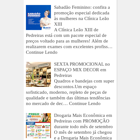
Sabadão Feminino: confira a
promoção especial dedicada
às mulheres na Clínica Leão
XIII
A Clínica Leão XIII de
Pedreiras está com um pacote especial de
preços voltado para as mulheres! Além de
realizarem exames com excelentes profiss…
Continue Lendo
SEXTA PROMOCIONAL no
ESPAÇO MIX DECOR em
Pedreiras
Quadros e bandejas com super
descontos.Um espaço
sofisticado, moderno, repleto de peças de
qualidade e também das últimas tendências
no mercado de dec…
Continue Lendo
Drogaria Mais Econômica em
Pedreiras com PROMOÇÃO
durante todo mês de setembro
O mês de setembro já chegou
e a Drogaria Mais Econômica