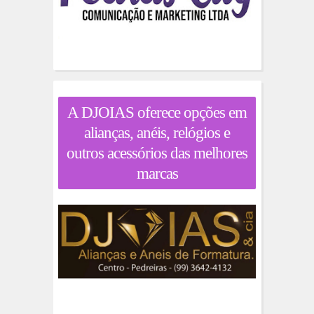
A DJOIAS oferece opções em
alianças, anéis, relógios e
outros acessórios das melhores
marcas