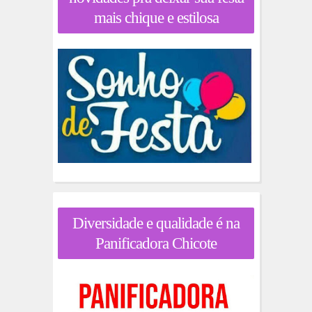
mais chique e estilosa
Diversidade e qualidade é na
Panificadora Chicote