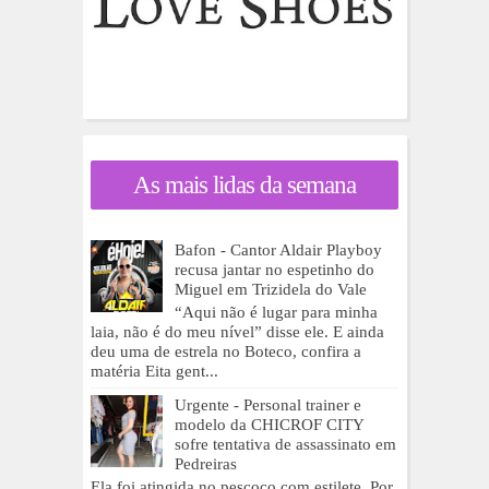
As mais lidas da semana
Bafon - Cantor Aldair Playboy
recusa jantar no espetinho do
Miguel em Trizidela do Vale
“Aqui não é lugar para minha
laia, não é do meu nível” disse ele. E ainda
deu uma de estrela no Boteco, confira a
matéria Eita gent...
Urgente - Personal trainer e
modelo da CHICROF CITY
sofre tentativa de assassinato em
Pedreiras
Ela foi atingida no pescoço com estilete Por