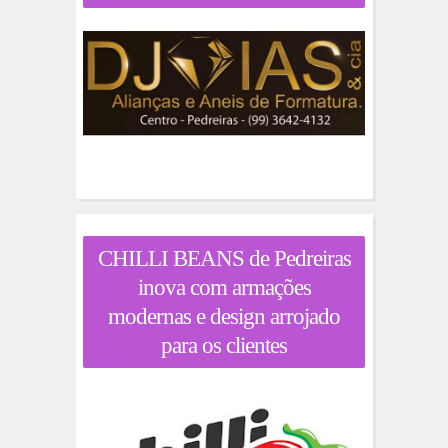
CHILLI BEANS de Pedreiras
inova com armações
modernas e design arrojado
para os clientes