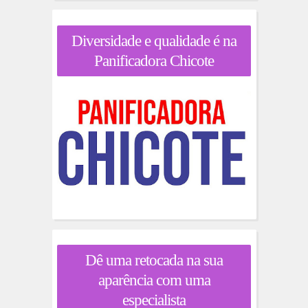
Diversidade e qualidade é na
Panificadora Chicote
Dê uma retocada na sua
aparência com uma
especialista