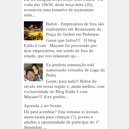
volta das 10h30, desta terça-feira (20),
aconteceu uma tentativa de assassinato
num...
Bafon - Empresários de fora são
maltratados em Restaurante da
Praça do Jardim em Pedreiras
Gente que bafon!!! O blog
Estilo é com Mayane foi procurado por
dois empresários, um sendo de fora do
estado, que nos relataram qu...
Ex-prefeita ostentação está
namorando vereador de Lago da
Pedra
Gente, para tudo!! Bafon do
século em nossa região e, ainda melhor, com
exclusividade do Blog Estilo é com
Mayane!!! A ex-prefeit...
Aprenda a ser bonito
Dá para acreditar? Esta semana os jornais
anunciaram para crianças (?), jovens e
adultos a oportunidade de participar do 1º.
Seminário ...