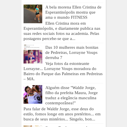
A bela morena Ellen Cristina de
Esperantinópolis mostra que
ama o mundo FITNESS
Ellen Cristina mora em
Esperantinópolis, e diariamente publica nas
suas redes sociais fotos na academia. Pelas
postagens percebe-se que a...
Das 10 mulheres mais bonitas
de Pedreiras, Lorrayne Voups
derruba 7
Veja fotos da estonteante
Lorrayne... Lorrayne Voups moradora do
Bairro do Parque das Palmeiras em Pedreiras
– MA.
Alguém disse "Waldir Jorge,
filho da prefeita Maura, Jorge
traduz a elegância masculina
contemporânea!"
Para falar de Waldir Jorge, esse deus do
estilo, fomos longe em anos pretéritos... em
busca de seus mistérios... Singelo, bon...