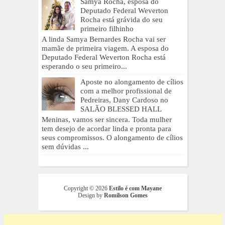
Samya Rocha, esposa do
Deputado Federal Weverton
Rocha está grávida do seu
primeiro filhinho
A linda Samya Bernardes Rocha vai ser
mamãe de primeira viagem. A esposa do
Deputado Federal Weverton Rocha está
esperando o seu primeiro...
Aposte no alongamento de cílios
com a melhor profissional de
Pedreiras, Dany Cardoso no
SALÃO BLESSED HALL
Meninas, vamos ser sincera. Toda mulher
tem desejo de acordar linda e pronta para
seus compromissos. O alongamento de cílios
sem dúvidas ...
Copyright ©
2026
Estilo é com Mayane
Design by
Romilson Gomes