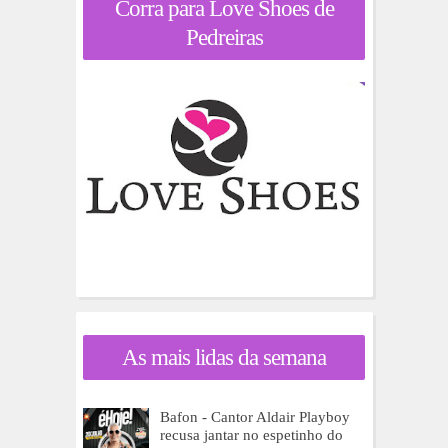
Corra para Love Shoes de
Pedreiras
As mais lidas da semana
Bafon - Cantor Aldair Playboy
recusa jantar no espetinho do