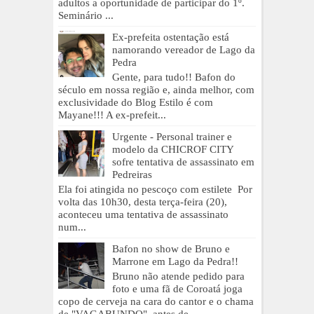
adultos a oportunidade de participar do 1º.
Seminário ...
Ex-prefeita ostentação está
namorando vereador de Lago da
Pedra
Gente, para tudo!! Bafon do
século em nossa região e, ainda melhor, com
exclusividade do Blog Estilo é com
Mayane!!! A ex-prefeit...
Urgente - Personal trainer e
modelo da CHICROF CITY
sofre tentativa de assassinato em
Pedreiras
Ela foi atingida no pescoço com estilete Por
volta das 10h30, desta terça-feira (20),
aconteceu uma tentativa de assassinato
num...
Bafon no show de Bruno e
Marrone em Lago da Pedra!!
Bruno não atende pedido para
foto e uma fã de Coroatá joga
copo de cerveja na cara do cantor e o chama