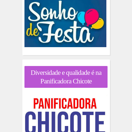
Diversidade e qualidade é na
Panificadora Chicote