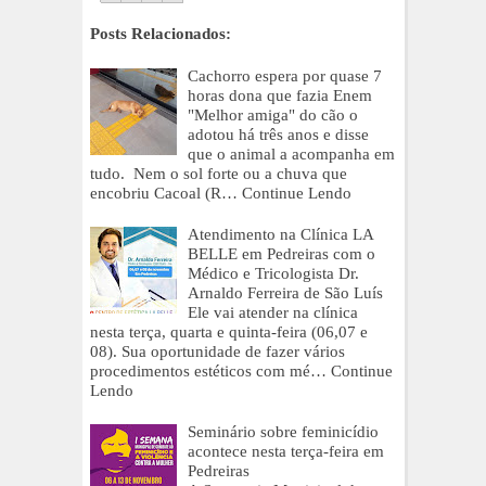
Posts Relacionados:
Cachorro espera por quase 7
horas dona que fazia Enem
"Melhor amiga" do cão o
adotou há três anos e disse
que o animal a acompanha em
tudo. Nem o sol forte ou a chuva que
encobriu Cacoal (R…
Continue Lendo
Atendimento na Clínica LA
BELLE em Pedreiras com o
Médico e Tricologista Dr.
Arnaldo Ferreira de São Luís
Ele vai atender na clínica
nesta terça, quarta e quinta-feira (06,07 e
08). Sua oportunidade de fazer vários
procedimentos estéticos com mé…
Continue
Lendo
Seminário sobre feminicídio
acontece nesta terça-feira em
Pedreiras