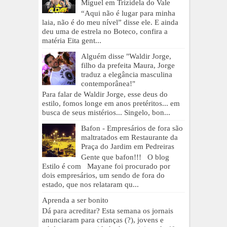
Miguel em Trizidela do Vale
“Aqui não é lugar para minha
laia, não é do meu nível” disse ele. E ainda
deu uma de estrela no Boteco, confira a
matéria Eita gent...
Alguém disse "Waldir Jorge,
filho da prefeita Maura, Jorge
traduz a elegância masculina
contemporânea!"
Para falar de Waldir Jorge, esse deus do
estilo, fomos longe em anos pretéritos... em
busca de seus mistérios... Singelo, bon...
Bafon - Empresários de fora são
maltratados em Restaurante da
Praça do Jardim em Pedreiras
Gente que bafon!!! O blog
Estilo é com Mayane foi procurado por
dois empresários, um sendo de fora do
estado, que nos relataram qu...
Aprenda a ser bonito
Dá para acreditar? Esta semana os jornais
anunciaram para crianças (?), jovens e