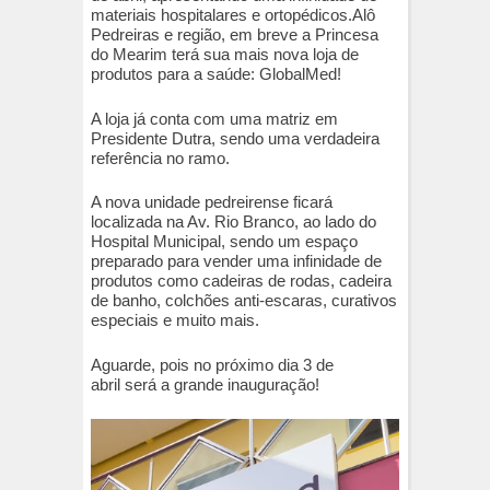
materiais hospitalares e ortopédicos.Alô
Pedreiras e região, em breve a Princesa
do Mearim terá sua mais nova loja de
produtos para a saúde: GlobalMed!
A loja já conta com uma matriz em
Presidente Dutra, sendo uma verdadeira
referência no ramo.
A nova unidade pedreirense ficará
localizada na Av. Rio Branco, ao lado do
Hospital Municipal, sendo um espaço
preparado para vender uma infinidade de
produtos como cadeiras de rodas, cadeira
de banho, colchões anti-escaras, curativos
especiais e muito mais.
Aguarde, poi
s no próximo dia 3 de
abril
será a grande inauguração!