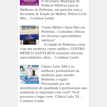
A Secretaria Municipal de
Políticas Públicas para as
Mulheres de Pedreiras, em parceria com a
Secretaria de Estado da Mulher, Polícia Civil,
Min…
Continue Lendo
Centro Médico Santa Rita em
Pedreiras - Consultas clínicas
em diversas especialidades
médicas!
A cidade de Pedreiras conta
com um moderno centro médico, CENTRO
MÉDICO SANTA RITA reunindo diversas
especialidades, além…
Continue Lendo
Clínica Leão XIII e os
melhores profissionais da
medicina para atender
Pedreiras e região
Procurando por um
atendimento de qualidade e profissionais que
realmente se importam com você? Você
procurou o lugar certo, Clínica Leão XI…
Continue Lendo