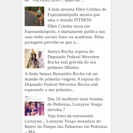
de "VAGABUNDO", antes de ...
A bela morena Ellen Cristina de
Esperantinópolis mostra que
ama o mundo FITNESS
Ellen Cristina mora em
Esperantinópolis, e diariamente publica nas
suas redes sociais fotos na academia. Pelas
postagens percebe-se que a...
Samya Rocha, esposa do
Deputado Federal Weverton
Rocha está grávida do seu
primeiro filhinho
A linda Samya Bernardes Rocha vai ser
mamãe de primeira viagem. A esposa do
Deputado Federal Weverton Rocha está
esperando o seu primeiro...
Das 10 mulheres mais bonitas
de Pedreiras, Lorrayne Voups
derruba 7
Veja fotos da estonteante
Lorrayne... Lorrayne Voups moradora do
Bairro do Parque das Palmeiras em Pedreiras
– MA.