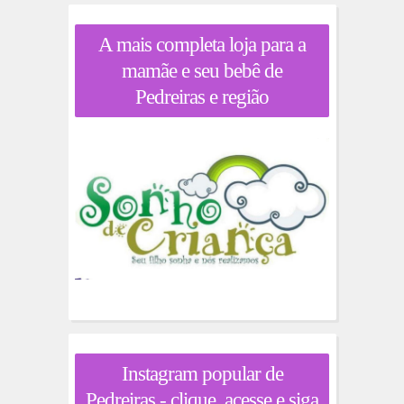
A mais completa loja para a
mamãe e seu bebê de
Pedreiras e região
Instagram popular de
Pedreiras - clique, acesse e siga