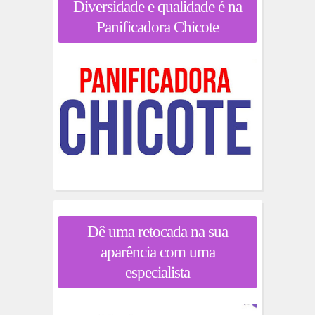
Diversidade e qualidade é na
Panificadora Chicote
Dê uma retocada na sua
aparência com uma
especialista