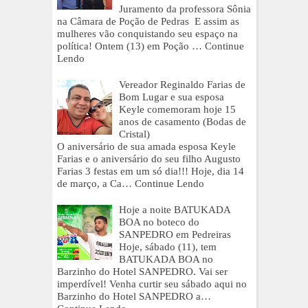
Juramento da professora Sônia
na Câmara de Poção de Pedras E assim as
mulheres vão conquistando seu espaço na
política! Ontem (13) em Poção …
Continue
Lendo
Vereador Reginaldo Farias de
Bom Lugar e sua esposa
Keyle comemoram hoje 15
anos de casamento (Bodas de
Cristal)
O aniversário de sua amada esposa Keyle
Farias e o aniversário do seu filho Augusto
Farias 3 festas em um só dia!!! Hoje, dia 14
de março, a Ca…
Continue Lendo
Hoje a noite BATUKADA
BOA no boteco do
SANPEDRO em Pedreiras
Hoje, sábado (11), tem
BATUKADA BOA no
Barzinho do Hotel SANPEDRO. Vai ser
imperdível! Venha curtir seu sábado aqui no
Barzinho do Hotel SANPEDRO a…