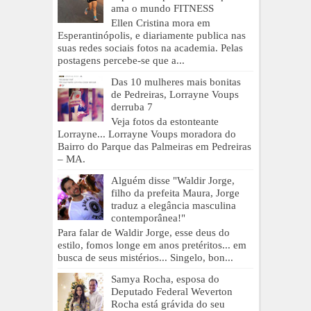
ama o mundo FITNESS
Ellen Cristina mora em
Esperantinópolis, e diariamente publica nas
suas redes sociais fotos na academia. Pelas
postagens percebe-se que a...
Das 10 mulheres mais bonitas
de Pedreiras, Lorrayne Voups
derruba 7
Veja fotos da estonteante
Lorrayne... Lorrayne Voups moradora do
Bairro do Parque das Palmeiras em Pedreiras
– MA.
Alguém disse "Waldir Jorge,
filho da prefeita Maura, Jorge
traduz a elegância masculina
contemporânea!"
Para falar de Waldir Jorge, esse deus do
estilo, fomos longe em anos pretéritos... em
busca de seus mistérios... Singelo, bon...
Samya Rocha, esposa do
Deputado Federal Weverton
Rocha está grávida do seu