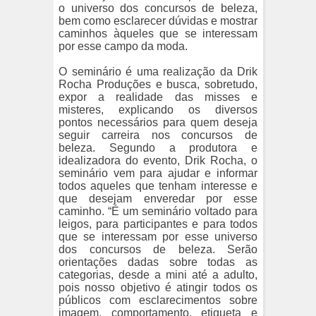
o universo dos concursos de beleza,
bem como esclarecer dúvidas e mostrar
caminhos àqueles que se interessam
por esse campo da moda.
O seminário é uma realização da Drik
Rocha Produções e busca, sobretudo,
expor a realidade das misses e
misteres, explicando os diversos
pontos necessários para quem deseja
seguir carreira nos concursos de
beleza. Segundo a produtora e
idealizadora do evento, Drik Rocha, o
seminário vem para ajudar e informar
todos aqueles que tenham interesse e
que desejam enveredar por esse
caminho. “É um seminário voltado para
leigos, para participantes e para todos
que se interessam por esse universo
dos concursos de beleza. Serão
orientações dadas sobre todas as
categorias, desde a mini até a adulto,
pois nosso objetivo é atingir todos os
públicos com esclarecimentos sobre
imagem, comportamento, etiqueta e