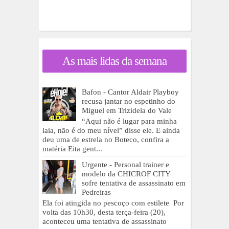
As mais lidas da semana
Bafon - Cantor Aldair Playboy
recusa jantar no espetinho do
Miguel em Trizidela do Vale
“Aqui não é lugar para minha
laia, não é do meu nível” disse ele. E ainda
deu uma de estrela no Boteco, confira a
matéria Eita gent...
Urgente - Personal trainer e
modelo da CHICROF CITY
sofre tentativa de assassinato em
Pedreiras
Ela foi atingida no pescoço com estilete Por
volta das 10h30, desta terça-feira (20),
aconteceu uma tentativa de assassinato