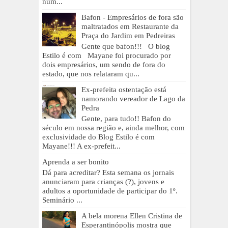
num...
Bafon - Empresários de fora são
maltratados em Restaurante da
Praça do Jardim em Pedreiras
Gente que bafon!!! O blog
Estilo é com Mayane foi procurado por
dois empresários, um sendo de fora do
estado, que nos relataram qu...
Ex-prefeita ostentação está
namorando vereador de Lago da
Pedra
Gente, para tudo!! Bafon do
século em nossa região e, ainda melhor, com
exclusividade do Blog Estilo é com
Mayane!!! A ex-prefeit...
Aprenda a ser bonito
Dá para acreditar? Esta semana os jornais
anunciaram para crianças (?), jovens e
adultos a oportunidade de participar do 1º.
Seminário ...
A bela morena Ellen Cristina de
Esperantinópolis mostra que