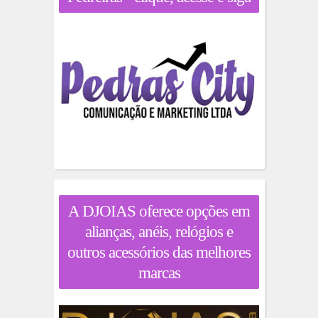
A DJOIAS oferece opções em
alianças, anéis, relógios e
outros acessórios das melhores
marcas