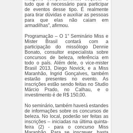
tudo que é necessário para participar
de eventos desse tipo. É realmente
para tirar dúvidas e auxiliar as pessoas
para que elas não caiam em
armadilhas”, afirmou.
Programação – O 1° Seminário Miss e
Mister Brasil contará com a
participação do missólogo Dennie
Bonato, consultor especialista sobre
concursos de beleza, referência em
todo o país. Além dele, o vice-mister
Brasil 2013, Diego Novick, e a Miss
Maranhão, Ingrid Gonçalves, também
estarão presentes no evento. As
inscrições estão sendo feitas no Studio
Márcio Prado, no Calhau, e o
investimento é de R$ 150,00.
No seminário, também haverá estandes
de informações sobre os concursos de
beleza. No local, poderão ser feitas as
inscrições – iniciadas na última quinta-
feira (2) - para o concurso Miss
Maranhão. Para se inscrever, basta