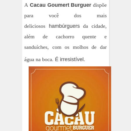
A
Cacau Goumert Burguer
dispõe
para você dos mais
deliciosos
hambúrguers
da cidade,
além de cachorro quente e
sanduíches, com os molhos de dar
água na boca.
É irresistível.