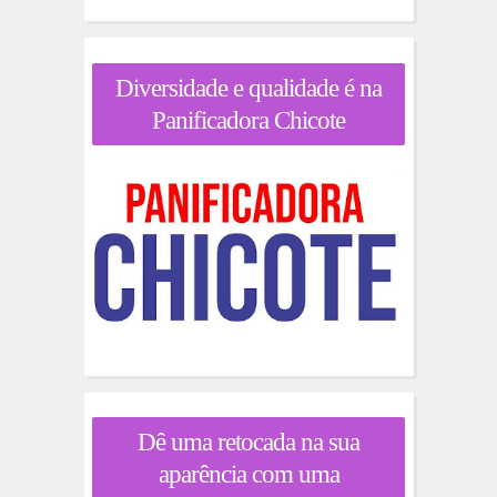
Diversidade e qualidade é na
Panificadora Chicote
Dê uma retocada na sua
aparência com uma