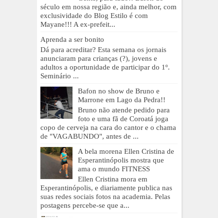
século em nossa região e, ainda melhor, com
exclusividade do Blog Estilo é com
Mayane!!! A ex-prefeit...
Aprenda a ser bonito
Dá para acreditar? Esta semana os jornais
anunciaram para crianças (?), jovens e
adultos a oportunidade de participar do 1º.
Seminário ...
Bafon no show de Bruno e
Marrone em Lago da Pedra!!
Bruno não atende pedido para
foto e uma fã de Coroatá joga
copo de cerveja na cara do cantor e o chama
de "VAGABUNDO", antes de ...
A bela morena Ellen Cristina de
Esperantinópolis mostra que
ama o mundo FITNESS
Ellen Cristina mora em
Esperantinópolis, e diariamente publica nas
suas redes sociais fotos na academia. Pelas
postagens percebe-se que a...