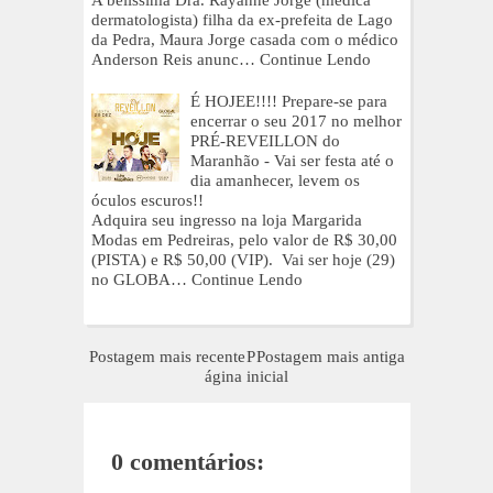
dermatologista) filha da ex-prefeita de Lago
da Pedra, Maura Jorge casada com o médico
Anderson Reis anunc…
Continue Lendo
É HOJEE!!!! Prepare-se para
encerrar o seu 2017 no melhor
PRÉ-REVEILLON do
Maranhão - Vai ser festa até o
dia amanhecer, levem os
óculos escuros!!
Adquira seu ingresso na loja Margarida
Modas em Pedreiras, pelo valor de R$ 30,00
(PISTA) e R$ 50,00 (VIP). Vai ser hoje (29)
no GLOBA…
Continue Lendo
Postagem mais recente
P
Postagem mais antiga
ágina inicial
0 comentários: