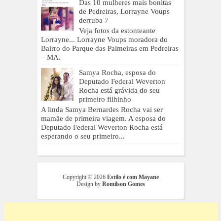
Das 10 mulheres mais bonitas
de Pedreiras, Lorrayne Voups
derruba 7
Veja fotos da estonteante
Lorrayne... Lorrayne Voups moradora do
Bairro do Parque das Palmeiras em Pedreiras
– MA.
Samya Rocha, esposa do
Deputado Federal Weverton
Rocha está grávida do seu
primeiro filhinho
A linda Samya Bernardes Rocha vai ser
mamãe de primeira viagem. A esposa do
Deputado Federal Weverton Rocha está
esperando o seu primeiro...
Copyright ©
2026
Estilo é com Mayane
Design by
Romilson Gomes