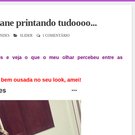
ane printando tudoooo...
NDES
SLIDER
1 COMENTÁRIO
ais e veja o que o meu olhar percebeu entre as
 bem ousada no seu look, amei!