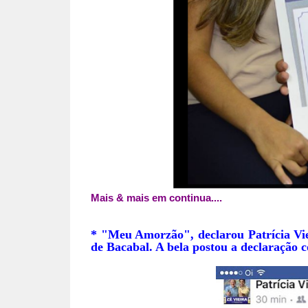
Mais & mais em continua....
* "Meu Amorzão", declarou Patrícia Viei
de Bacabal. A bela postou a declaração 