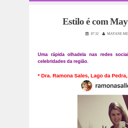
Estilo é com May
07:32
MAYANE ME
Uma rápida olhadela nas redes soci
celebridades da região.
* Dra. Ramona Sales, Lago da Pedra,