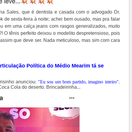
na Sales, que é dentista e casada com o advogado Dr.
k de sexta-feira à noite; achei bem ousado, mas pra falar
ou em uma calça jeans com rasgos generalizados, muito
?! O tênis perfeito deixou o modelito despretensioso, pois
assim que deve ser. Nada meticuloso, mas sim com cara
rticulação Política do Médio Mearim tá se
risinho anunciou
: "Eu sou um bom partido, imagino inteiro"
.
oca Cola do deserto. Brincadeirinha...