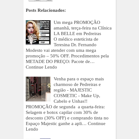
Posts Relacionados:
Um mega PROMOÇÃO
amanhã, terça-feira na Clínica
LA BELLE em Pedreiras
O médico esteticista de
Teresina Dr. Fernando
Modesto vai atender com uma mega
promoção – 50% OFF. Procedimentos pela
METADE DO PREÇO: Pacote de…
Continue Lendo
Venha para o espaço mais
charmoso de Pedreiras e
região - MAJESTIC
COSMETIC - Make Up,
Cabelo e Unhas!!
PROMOÇÃO de segunda a quarta-feira:
Selagem e botox capilar com 30% de
desconto (30% OFF) e comprando tinta no
Espaço Majestic ganhe a apli…
Continue
Lendo