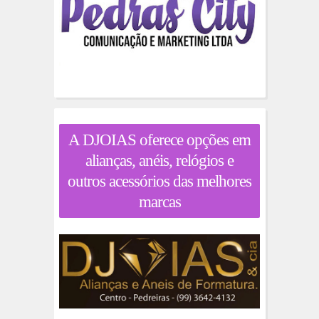
A DJOIAS oferece opções em
alianças, anéis, relógios e
outros acessórios das melhores
marcas