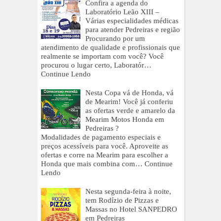
Confira a agenda do
Laboratório Leão XIII –
Várias especialidades médicas
para atender Pedreiras e região
Procurando por um
atendimento de qualidade e profissionais que
realmente se importam com você? Você
procurou o lugar certo, Laboratór…
Continue Lendo
Nesta Copa vá de Honda, vá
de Mearim! Você já conferiu
as ofertas verde e amarelo da
Mearim Motos Honda em
Pedreiras ?
Modalidades de pagamento especiais e
preços acessíveis para você. Aproveite as
ofertas e corre na Mearim para escolher a
Honda que mais combina com…
Continue
Lendo
Nesta segunda-feira à noite,
tem Rodízio de Pizzas e
Massas no Hotel SANPEDRO
em Pedreiras