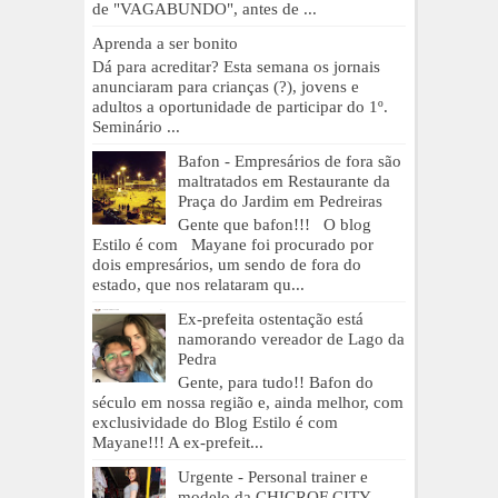
de "VAGABUNDO", antes de ...
Aprenda a ser bonito
Dá para acreditar? Esta semana os jornais
anunciaram para crianças (?), jovens e
adultos a oportunidade de participar do 1º.
Seminário ...
Bafon - Empresários de fora são
maltratados em Restaurante da
Praça do Jardim em Pedreiras
Gente que bafon!!! O blog
Estilo é com Mayane foi procurado por
dois empresários, um sendo de fora do
estado, que nos relataram qu...
Ex-prefeita ostentação está
namorando vereador de Lago da
Pedra
Gente, para tudo!! Bafon do
século em nossa região e, ainda melhor, com
exclusividade do Blog Estilo é com
Mayane!!! A ex-prefeit...
Urgente - Personal trainer e
modelo da CHICROF CITY