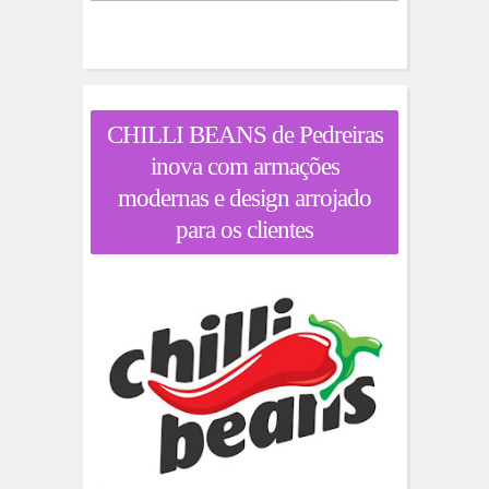
CHILLI BEANS de Pedreiras
inova com armações
modernas e design arrojado
para os clientes