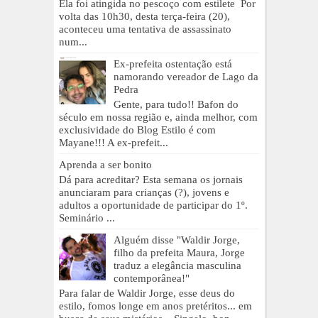
Ela foi atingida no pescoço com estilete Por
volta das 10h30, desta terça-feira (20),
aconteceu uma tentativa de assassinato
num...
Ex-prefeita ostentação está
namorando vereador de Lago da
Pedra
Gente, para tudo!! Bafon do
século em nossa região e, ainda melhor, com
exclusividade do Blog Estilo é com
Mayane!!! A ex-prefeit...
Aprenda a ser bonito
Dá para acreditar? Esta semana os jornais
anunciaram para crianças (?), jovens e
adultos a oportunidade de participar do 1º.
Seminário ...
Alguém disse "Waldir Jorge,
filho da prefeita Maura, Jorge
traduz a elegância masculina
contemporânea!"
Para falar de Waldir Jorge, esse deus do
estilo, fomos longe em anos pretéritos... em