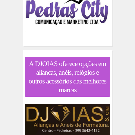
A DJOIAS oferece opções em
alianças, anéis, relógios e
outros acessórios das melhores
marcas