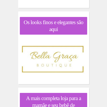
Os looks finos e elegantes são
aqui
A mais completa loja para a
mamãe e seu bebê de