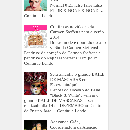
1960
Normal 0 21 false false false
PT-BR X-NONE X-NONE …
Continue Lendo
Confira as novidades da
Carmen Steffens para o verão
2014
Bolsão nude e dourado do alto
verão da Carmen Steffens!
Pendrive de coração da Carmen Steffens e
pendrive do Raphael Steffens! Um pouc…
Continue Lendo
Será amanhã o grande BAILE
DE MÁSCARAS em
Esperantinópolis
Depois do sucesso do Baile
"Black & White", vem aí o
grande BAILE DE MÁSCARAS, a ser
realizado dia 14 de DEZEMBRO no Centro
de Ensino João…
Continue Lendo
Adevanda Cróa,
Coordenadora da Atenção