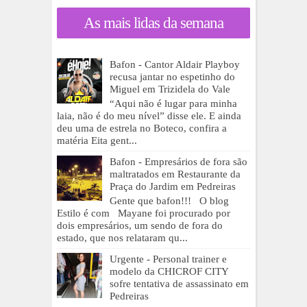
As mais lidas da semana
Bafon - Cantor Aldair Playboy
recusa jantar no espetinho do
Miguel em Trizidela do Vale
“Aqui não é lugar para minha
laia, não é do meu nível” disse ele. E ainda
deu uma de estrela no Boteco, confira a
matéria Eita gent...
Bafon - Empresários de fora são
maltratados em Restaurante da
Praça do Jardim em Pedreiras
Gente que bafon!!! O blog
Estilo é com Mayane foi procurado por
dois empresários, um sendo de fora do
estado, que nos relataram qu...
Urgente - Personal trainer e
modelo da CHICROF CITY
sofre tentativa de assassinato em
Pedreiras