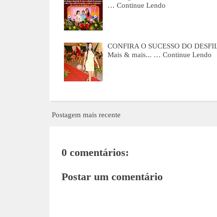
…
Continue Lendo
CONFIRA O SUCESSO DO DESF
Mais & mais... …
Continue Lendo
Postagem mais recente
0 comentários:
Postar um comentário