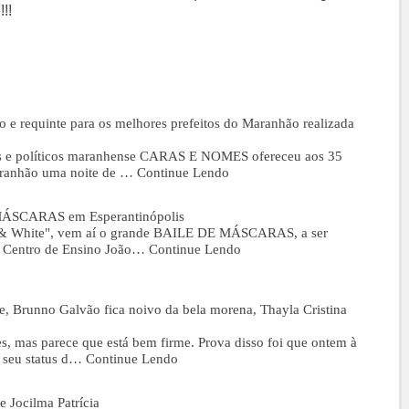
!!
o e requinte para os melhores prefeitos do Maranhão realizada
tos e políticos maranhense CARAS E NOMES ofereceu aos 35
aranhão uma noite de …
Continue Lendo
MÁSCARAS em Esperantinópolis
k & White", vem aí o grande BAILE DE MÁSCARAS, a ser
 Centro de Ensino João…
Continue Lendo
e, Brunno Galvão fica noivo da bela morena, Thayla Cristina
 mas parece que está bem firme. Prova disso foi que ontem à
 seu status d…
Continue Lendo
 Jocilma Patrícia