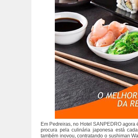
Em Pedreiras, no Hotel SANPEDRO agora é p
procura pela culinária japonesa está ca
também inovou, contratando o sushiman Wal