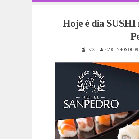
Hoje é dia SUSH
Pe
07:35
CARLINHOS DO B