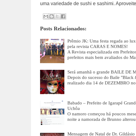
uma variedade de sushi e sashimi. Aproveite!
Posts Relacionados:
Prêmio JK: Uma festa regada ao lux
pela revista CARAS E NOMES!
A Revista especializada em Prefei
prefeitos mais bem avaliados do M
Será amanhã o grande BAILE DE 
Depois do sucesso do Baile "Blac
realizado dia 14 de DEZEMBRO no
Babado – Prefeito de Igarapé Grand
Uchôa
O namoro começou há poucos meses,
noite a namorada de Brunno alterou
Mensagem de Natal de Dr. Gildásio e