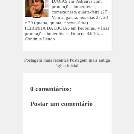
DJOIAS em Pedreiras com
promoções imperdíveis,
começa nesta quarta-feira (27)
Vem aí galera, nos dias 27, 28
e 29 (quarta, quinta, e sexta-feira)
FEIRINHA DA DJOIAS em Pedreiras. Várias
promoções imperdíveis: Brincos R$ 10,…
Continue Lendo
Postagem mais recente
P
Postagem mais antiga
ágina inicial
0 comentários:
Postar um comentário