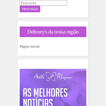
P
r
o
c
u
r
a
Delivery's da nossa região
r
p
o
r
Página inicial
: