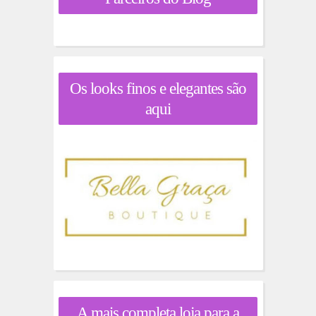
Os looks finos e elegantes são
aqui
A mais completa loja para a