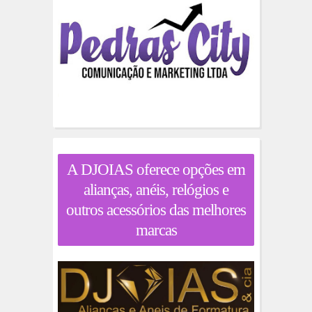
A DJOIAS oferece opções em
alianças, anéis, relógios e
outros acessórios das melhores
marcas