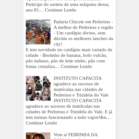
Participe do sorteio de uma máquina dessa,
ano 81…
Continue Lendo
Padaria Chicote em Pedreiras -
A melhor de Pedreiras e região
- Um cardápio divino, sem
dúvida os melhores lanches da
city!
E tem novidade no cardápio mais variado da
cidade - Brotinho de banana, bolo vulcão,
pão italiano, pão de leite ninho, pão com
frutas cristaliza…
Continue Lendo
INSTITUTO CAPACITA
agradece ao sucesso de
matrículas nas cidades de
Pedreiras e Trizidela do Vale
INSTITUTO CAPACITA
agradece ao sucesso de matrículas nas
cidades de Pedreiras e Trizidela do Vale. E já
tem turmas funcionando a todo vapor!&n…
Continue Lendo
Vem aí FEIRINHA DA