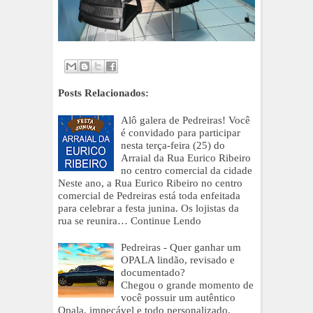
Posts Relacionados:
Alô galera de Pedreiras! Você
é convidado para participar
nesta terça-feira (25) do
Arraial da Rua Eurico Ribeiro
no centro comercial da cidade
Neste ano, a Rua Eurico Ribeiro no centro
comercial de Pedreiras está toda enfeitada
para celebrar a festa junina. Os lojistas da
rua se reunira…
Continue Lendo
Pedreiras - Quer ganhar um
OPALA lindão, revisado e
documentado?
Chegou o grande momento de
você possuir um autêntico
Opala, impecável e todo personalizado.