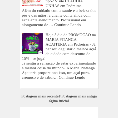
tipo? Visite CLAÚDIA
UNHAS em Pedreiras
Além do cuidado com a saúde e a beleza dos
pés e das mãos, a cliente conta ainda com
excelente atendimento. Profissional em
alongamento de …
Continue Lendo
Hoje é dia de PROMOÇÃO na
MARIA PITANGA
AÇAITERIA em Pedreiras - Já
pensou degustar o melhor açaí
da cidade com desconto de
15% , se joga!
Já sentiu a sensação de estar experimentando
a melhor coisa do mundo? A Maria Pintanga
Açaiteria proporciona isso, um açaí puro,
cremoso e de sabor…
Continue Lendo
Postagem mais recente
P
Postagem mais antiga
ágina inicial