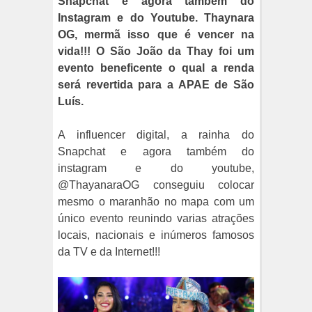
Snapchat e agora também do
Instagram e do Youtube. Thaynara
OG, mermã isso que é vencer na
vida!!! O São João da Thay foi um
evento beneficente o qual a renda
será revertida para a APAE de São
Luís.
A influencer digital, a rainha do
Snapchat e agora também do
instagram e do youtube,
@ThayanaraOG conseguiu colocar
mesmo o maranhão no mapa com um
único evento reunindo varias atrações
locais, nacionais e inúmeros famosos
da TV e da Internet!!!