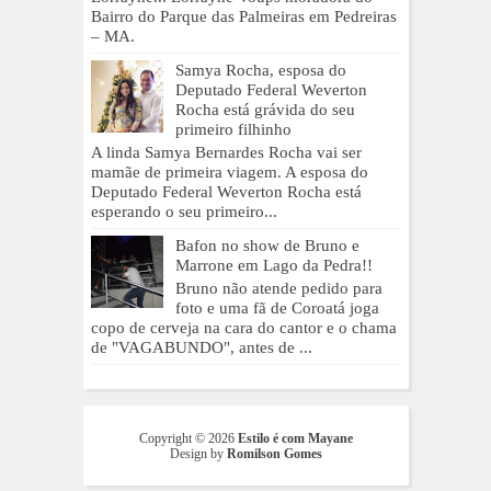
Bairro do Parque das Palmeiras em Pedreiras
– MA.
Samya Rocha, esposa do
Deputado Federal Weverton
Rocha está grávida do seu
primeiro filhinho
A linda Samya Bernardes Rocha vai ser
mamãe de primeira viagem. A esposa do
Deputado Federal Weverton Rocha está
esperando o seu primeiro...
Bafon no show de Bruno e
Marrone em Lago da Pedra!!
Bruno não atende pedido para
foto e uma fã de Coroatá joga
copo de cerveja na cara do cantor e o chama
de "VAGABUNDO", antes de ...
Copyright ©
2026
Estilo é com Mayane
Design by
Romilson Gomes