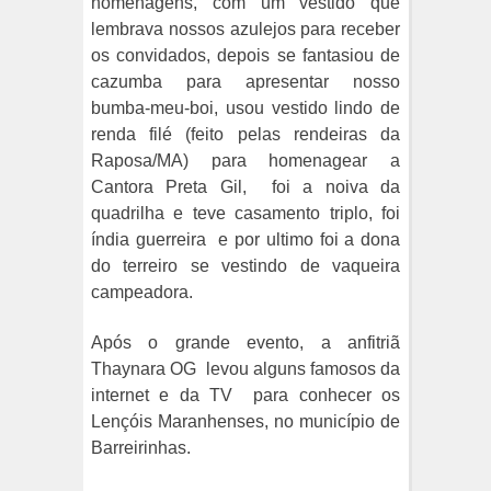
homenagens, com um vestido que
lembrava nossos azulejos para receber
os convidados, depois se fantasiou de
cazumba para apresentar nosso
bumba-meu-boi, usou vestido lindo de
renda filé (feito pelas rendeiras da
Raposa/MA) para homenagear a
Cantora Preta Gil,
foi a noiva da
quadrilha e teve casamento triplo, foi
índia guerreira
e por ultimo foi a dona
do terreiro se vestindo de vaqueira
campeadora.
Após o grande evento, a anfitriã
Thaynara OG
levou alguns famosos da
internet e da TV
para conhecer os
Lençóis Maranhenses, no município de
Barreirinhas.