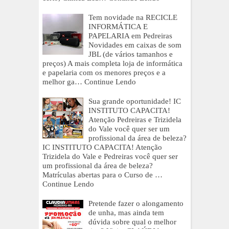
Tem novidade na RECICLE
INFORMÁTICA E
PAPELARIA em Pedreiras
Novidades em caixas de som
JBL (de vários tamanhos e
preços) A mais completa loja de informática
e papelaria com os menores preços e a
melhor ga…
Continue Lendo
Sua grande oportunidade! IC
INSTITUTO CAPACITA!
Atenção Pedreiras e Trizidela
do Vale você quer ser um
profissional da área de beleza?
IC INSTITUTO CAPACITA! Atenção
Trizidela do Vale e Pedreiras você quer ser
um profissional da área de beleza?
Matrículas abertas para o Curso de …
Continue Lendo
Pretende fazer o alongamento
de unha, mas ainda tem
dúvida sobre qual o melhor