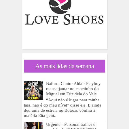
As mais lidas da semana
Bafon - Cantor Aldair Playboy
recusa jantar no espetinho do
Miguel em Trizidela do Vale
“Aqui não é lugar para minha
laia, não é do meu nível” disse ele. E ainda
deu uma de estrela no Boteco, confira a
matéria Eita gent...
Urgente - Personal trainer e