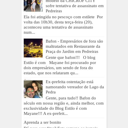
modelo da CHICROF CITY
sofre tentativa de assassinato em
Pedreiras
Ela foi atingida no pescoço com estilete Por
volta das 10h30, desta terça-feira (20),
aconteceu uma tentativa de assassinato
num...
Bafon - Empresários de fora são
maltratados em Restaurante da
Praça do Jardim em Pedreiras
Gente que bafon!!! O blog
Estilo é com Mayane foi procurado por
dois empresários, um sendo de fora do
estado, que nos relataram qu...
Ex-prefeita ostentação está
namorando vereador de Lago da
Pedra
Gente, para tudo!! Bafon do
século em nossa região e, ainda melhor, com
exclusividade do Blog Estilo é com
Mayane!!! A ex-prefeit...
Aprenda a ser bonito