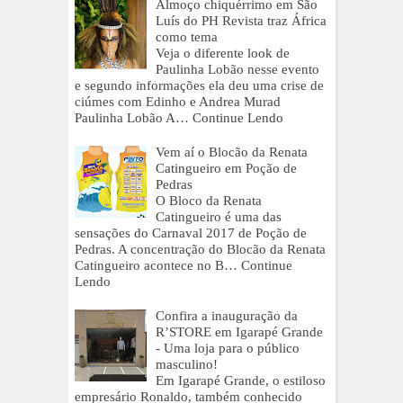
Almoço chiquérrimo em São
Luís do PH Revista traz África
como tema
Veja o diferente look de
Paulinha Lobão nesse evento
e segundo informações ela deu uma crise de
ciúmes com Edinho e Andrea Murad
Paulinha Lobão A…
Continue Lendo
Vem aí o Blocão da Renata
Catingueiro em Poção de
Pedras
O Bloco da Renata
Catingueiro é uma das
sensações do Carnaval 2017 de Poção de
Pedras. A concentração do Blocão da Renata
Catingueiro acontece no B…
Continue
Lendo
Confira a inauguração da
R’STORE em Igarapé Grande
- Uma loja para o público
masculino!
Em Igarapé Grande, o estiloso
empresário Ronaldo, também conhecido