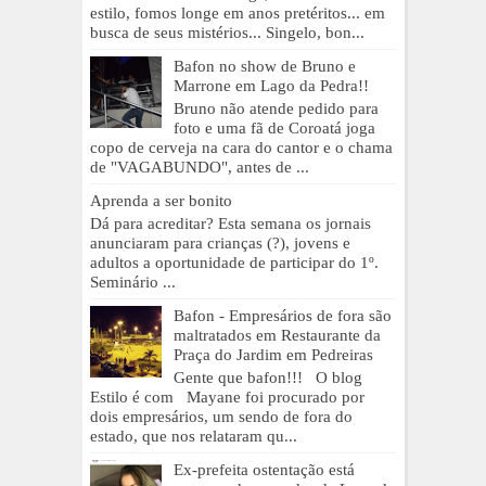
estilo, fomos longe em anos pretéritos... em
busca de seus mistérios... Singelo, bon...
Bafon no show de Bruno e
Marrone em Lago da Pedra!!
Bruno não atende pedido para
foto e uma fã de Coroatá joga
copo de cerveja na cara do cantor e o chama
de "VAGABUNDO", antes de ...
Aprenda a ser bonito
Dá para acreditar? Esta semana os jornais
anunciaram para crianças (?), jovens e
adultos a oportunidade de participar do 1º.
Seminário ...
Bafon - Empresários de fora são
maltratados em Restaurante da
Praça do Jardim em Pedreiras
Gente que bafon!!! O blog
Estilo é com Mayane foi procurado por
dois empresários, um sendo de fora do
estado, que nos relataram qu...
Ex-prefeita ostentação está