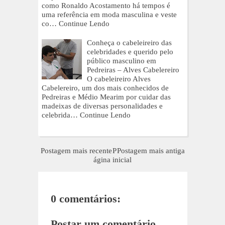
como Ronaldo Acostamento há tempos é
uma referência em moda masculina e veste
co…
Continue Lendo
Conheça o cabeleireiro das
celebridades e querido pelo
público masculino em
Pedreiras – Alves Cabelereiro
O cabeleireiro Alves
Cabelereiro, um dos mais conhecidos de
Pedreiras e Médio Mearim por cuidar das
madeixas de diversas personalidades e
celebrida…
Continue Lendo
Postagem mais recente
P
Postagem mais antiga
ágina inicial
0 comentários:
Postar um comentário