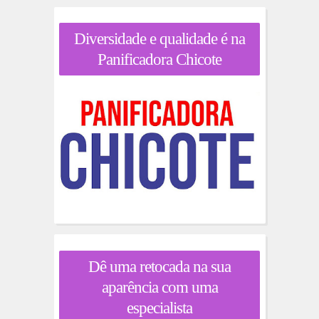
Diversidade e qualidade é na
Panificadora Chicote
Dê uma retocada na sua
aparência com uma
especialista