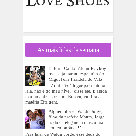
As mais lidas da semana
Bafon - Cantor Aldair Playboy
recusa jantar no espetinho do
Miguel em Trizidela do Vale
“Aqui não é lugar para minha
laia, não é do meu nível” disse ele. E ainda
deu uma de estrela no Boteco, confira a
matéria Eita gent...
Alguém disse "Waldir Jorge,
filho da prefeita Maura, Jorge
traduz a elegância masculina
contemporânea!"
Para falar de Waldir Jorge, esse deus do