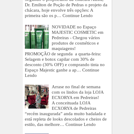
Dr. Emilton de Poção de Pedras o projeto da
chácara, hoje envolve três opções: A
primeira são os p…
Continue Lendo
NOVIDADE no Espaço
MAJESTIC COSMETIC em
Pedreiras - Chegou vários
produtos de cosméticos e
maquiagens!
PROMOÇÃO de segunda a quarta-feira:
Selagem e botox capilar com 30% de
desconto (30% OFF) e comprando tinta no
Espaço Majestic ganhe a ap…
Continue
Lendo
Arrase no final de semana
com os lindos da loja LOJA
ECXORYA em Pedreiras!
A conceituada LOJA
ECXORYA de Pedreiras
“recém inaugurada” anda muito badalada e
está repleta de looks descolados e cheios de
estilo, das melhore…
Continue Lendo