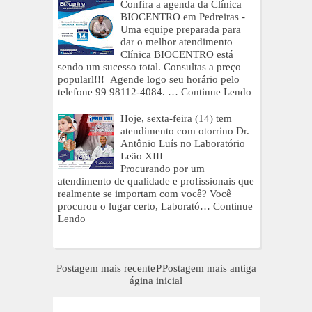
Confira a agenda da Clínica
BIOCENTRO em Pedreiras -
Uma equipe preparada para
dar o melhor atendimento
Clínica BIOCENTRO está
sendo um sucesso total. Consultas a preço
popularl!!! Agende logo seu horário pelo
telefone 99 98112-4084. …
Continue Lendo
Hoje, sexta-feira (14) tem
atendimento com otorrino Dr.
Antônio Luís no Laboratório
Leão XIII
Procurando por um
atendimento de qualidade e profissionais que
realmente se importam com você? Você
procurou o lugar certo, Laborató…
Continue
Lendo
Postagem mais recente
P
Postagem mais antiga
ágina inicial