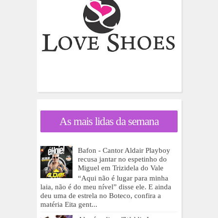
As mais lidas da semana
Bafon - Cantor Aldair Playboy
recusa jantar no espetinho do
Miguel em Trizidela do Vale
“Aqui não é lugar para minha
laia, não é do meu nível” disse ele. E ainda
deu uma de estrela no Boteco, confira a
matéria Eita gent...