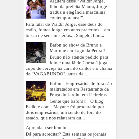
Alguém disse "Waldir Jorge,
filho da prefeita Maura, Jorge
traduz a elegância masculina
contemporânea!"
Para falar de Waldir Jorge, esse deus do
estilo, fomos longe em anos pretéritos... em
busca de seus mistérios... Singelo, bon...
Bafon no show de Bruno e
Marrone em Lago da Pedra!!
Bruno não atende pedido para
foto e uma fã de Coroatá joga
copo de cerveja na cara do cantor e o chama
de "VAGABUNDO", antes de ...
Bafon - Empresários de fora são
maltratados em Restaurante da
Praça do Jardim em Pedreiras
Gente que bafon!!! O blog
Estilo é com Mayane foi procurado por
dois empresários, um sendo de fora do
estado, que nos relataram qu...
Aprenda a ser bonito
Dá para acreditar? Esta semana os jornais