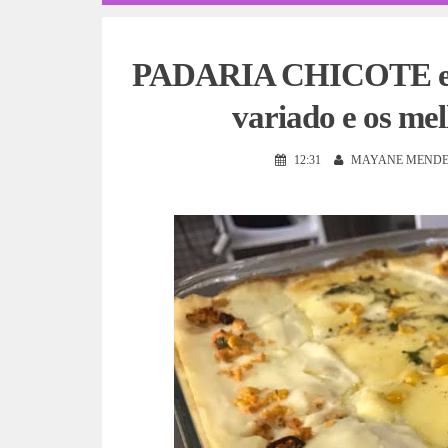
PADARIA CHICOTE em P
variado e os mel
12:31
MAYANE MENDE