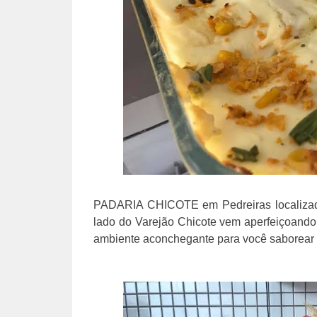
PADARIA CHICOTE em Pedreiras localizada
lado do Varejão Chicote vem aperfeiçoando
ambiente aconchegante para você saborear 