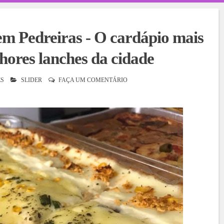
edreiras - O cardápio mais
hores lanches da cidade
S
SLIDER
FAÇA UM COMENTÁRIO