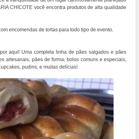
RIA CHICOTE você encontra produtos de alta qualidade
com encomendas de tortas para todo tipo de evento.
 por aqui! Uma completa linha de pães salgados e pães
ães artesanais, pães de forma, bolos comuns e especiais,
cupcakes, pudins, e muitas delícias!