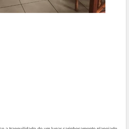
ece a tranquilidade de um lugar carinhosamente planejado