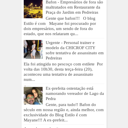
Bafon - Empresários de fora são
maltratados em Restaurante da
Praça do Jardim em Pedreiras
Gente que bafon!!! O blog
Estilo é com Mayane foi procurado por
dois empresários, um sendo de fora do
estado, que nos relataram qu...
Urgente - Personal trainer e
modelo da CHICROF CITY
sofre tentativa de assassinato em
Pedreiras
Ela foi atingida no pescoço com estilete Por
volta das 10h30, desta terça-feira (20),
aconteceu uma tentativa de assassinato
num...
Ex-prefeita ostentação está
namorando vereador de Lago da
Pedra
Gente, para tudo!! Bafon do
século em nossa região e, ainda melhor, com
exclusividade do Blog Estilo é com
Mayane!!! A ex-prefeit...