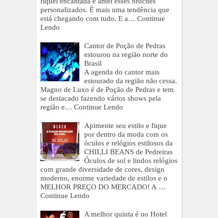
fiquei encantada e amei esses broches
personalizados. É mais uma tendência que
está chegando com tudo. E a…
Continue
Lendo
Cantor de Poção de Pedras
estourou na região norte do
Brasil
A agenda do cantor mais
estourado da região não cessa.
Magno de Luxo é de Poção de Pedras e tem
se destacado fazendo vários shows pela
região e…
Continue Lendo
Apimente seu estilo e fique
por dentro da moda com os
óculos e relógios estilosos da
CHILLI BEANS de Pedreiras
Óculos de sol e lindos relógios
com grande diversidade de cores, design
moderno, enorme variedade de estilos e o
MELHOR PREÇO DO MERCADO! A …
Continue Lendo
A melhor quinta é no Hotel