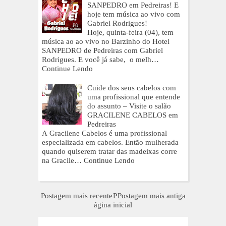
SANPEDRO em Pedreiras! E
hoje tem música ao vivo com
Gabriel Rodrigues!
Hoje, quinta-feira (04), tem
música ao ao vivo no Barzinho do Hotel
SANPEDRO de Pedreiras com Gabriel
Rodrigues. E você já sabe, o melh…
Continue Lendo
Cuide dos seus cabelos com
uma profissional que entende
do assunto – Visite o salão
GRACILENE CABELOS em
Pedreiras
A Gracilene Cabelos é uma profissional
especializada em cabelos. Então mulherada
quando quiserem tratar das madeixas corre
na Gracile…
Continue Lendo
Postagem mais recente
P
Postagem mais antiga
ágina inicial