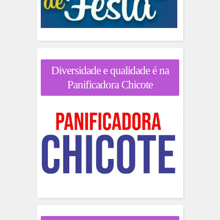
Diversidade e qualidade é na
Panificadora Chicote