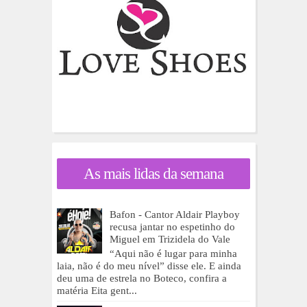
As mais lidas da semana
Bafon - Cantor Aldair Playboy
recusa jantar no espetinho do
Miguel em Trizidela do Vale
“Aqui não é lugar para minha
laia, não é do meu nível” disse ele. E ainda
deu uma de estrela no Boteco, confira a
matéria Eita gent...