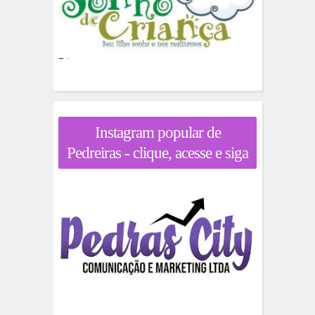
Instagram popular de
Pedreiras - clique, acesse e siga