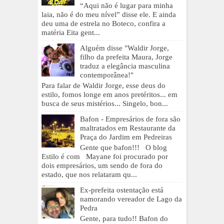
“Aqui não é lugar para minha
laia, não é do meu nível” disse ele. E ainda
deu uma de estrela no Boteco, confira a
matéria Eita gent...
Alguém disse "Waldir Jorge,
filho da prefeita Maura, Jorge
traduz a elegância masculina
contemporânea!"
Para falar de Waldir Jorge, esse deus do
estilo, fomos longe em anos pretéritos... em
busca de seus mistérios... Singelo, bon...
Bafon - Empresários de fora são
maltratados em Restaurante da
Praça do Jardim em Pedreiras
Gente que bafon!!! O blog
Estilo é com Mayane foi procurado por
dois empresários, um sendo de fora do
estado, que nos relataram qu...
Ex-prefeita ostentação está
namorando vereador de Lago da
Pedra
Gente, para tudo!! Bafon do