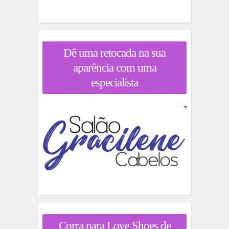
Dê uma retocada na sua
aparência com uma
especialista
Corra para Love Shoes de