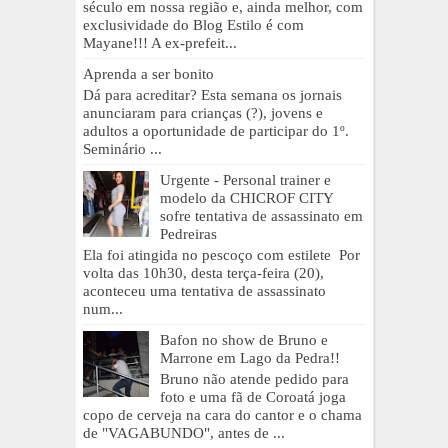
século em nossa região e, ainda melhor, com
exclusividade do Blog Estilo é com
Mayane!!! A ex-prefeit...
Aprenda a ser bonito
Dá para acreditar? Esta semana os jornais
anunciaram para crianças (?), jovens e
adultos a oportunidade de participar do 1º.
Seminário ...
Urgente - Personal trainer e
modelo da CHICROF CITY
sofre tentativa de assassinato em
Pedreiras
Ela foi atingida no pescoço com estilete Por
volta das 10h30, desta terça-feira (20),
aconteceu uma tentativa de assassinato
num...
Bafon no show de Bruno e
Marrone em Lago da Pedra!!
Bruno não atende pedido para
foto e uma fã de Coroatá joga
copo de cerveja na cara do cantor e o chama
de "VAGABUNDO", antes de ...