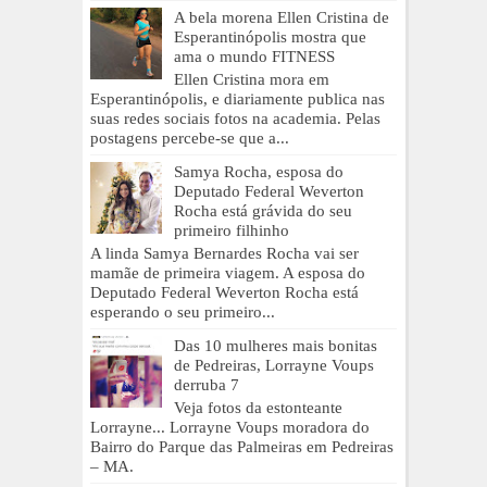
A bela morena Ellen Cristina de
Esperantinópolis mostra que
ama o mundo FITNESS
Ellen Cristina mora em
Esperantinópolis, e diariamente publica nas
suas redes sociais fotos na academia. Pelas
postagens percebe-se que a...
Samya Rocha, esposa do
Deputado Federal Weverton
Rocha está grávida do seu
primeiro filhinho
A linda Samya Bernardes Rocha vai ser
mamãe de primeira viagem. A esposa do
Deputado Federal Weverton Rocha está
esperando o seu primeiro...
Das 10 mulheres mais bonitas
de Pedreiras, Lorrayne Voups
derruba 7
Veja fotos da estonteante
Lorrayne... Lorrayne Voups moradora do
Bairro do Parque das Palmeiras em Pedreiras
– MA.