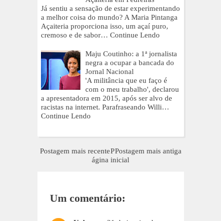
Já sentiu a sensação de estar experimentando
a melhor coisa do mundo? A Maria Pintanga
Açaiteria proporciona isso, um açaí puro,
cremoso e de sabor…
Continue Lendo
Maju Coutinho: a 1ª jornalista
negra a ocupar a bancada do
Jornal Nacional
'A militância que eu faço é
com o meu trabalho', declarou
a apresentadora em 2015, após ser alvo de
racistas na internet. Parafraseando Willi…
Continue Lendo
Postagem mais recente
P
Postagem mais antiga
ágina inicial
Um comentário: