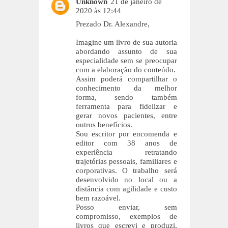
Unknown
21 de janeiro de
2020 às 12:44
Prezado Dr. Alexandre,
Imagine um livro de sua autoria
abordando assunto de sua
especialidade sem se preocupar
com a elaboração do conteúdo.
Assim poderá compartilhar o
conhecimento da melhor
forma, sendo também
ferramenta para fidelizar e
gerar novos pacientes, entre
outros benefícios.
Sou escritor por encomenda e
editor com 38 anos de
experiência retratando
trajetórias pessoais, familiares e
corporativas. O trabalho será
desenvolvido no local ou a
distância com agilidade e custo
bem razoável.
Posso enviar, sem
compromisso, exemplos de
livros que escrevi e produzi,