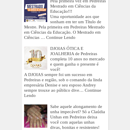
Pela primeira vez em Pedreiras
Mestrado em Ciências da
Educação!!!
Uma oportunidade aos que
sonham em ter um Título de
Mestre. Pela primeira em Pedreiras Mestrado
em Ciências da Educação. O Mestrado em
Ciências …
Continue Lendo
DJOIAS ÓTICA E
JOALHERIA de Pedreiras
completa 10 anos no mercado
e quem ganha o presente é
você!
A DJOIAS sempre foi um sucesso em
Pedreiras e região, sob o comando da linda
empresária Denise e seu esposo Andrey
sempre trouxe ao público dive…
Continue
Lendo
Sabe aquele alongamento de
unha impecável? Só a Claúdia
Unhas em Pedreiras deixa
você com aquelas unhas
divas, bonitas e resistentes!