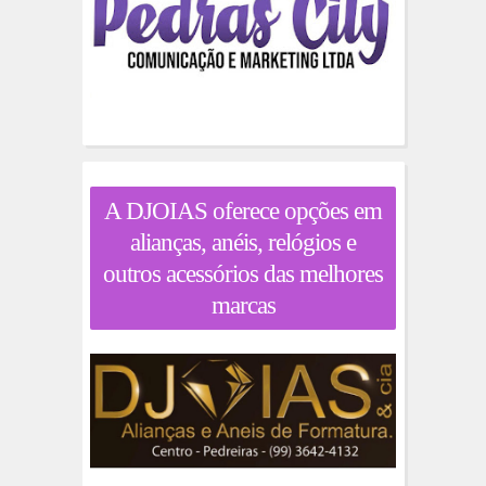
A DJOIAS oferece opções em
alianças, anéis, relógios e
outros acessórios das melhores
marcas