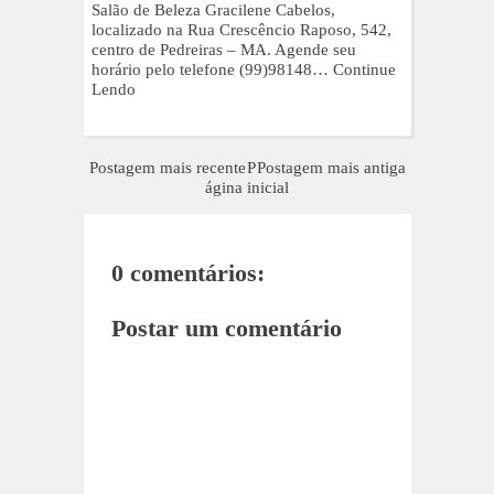
Salão de Beleza Gracilene Cabelos,
localizado na Rua Crescêncio Raposo, 542,
centro de Pedreiras – MA. Agende seu
horário pelo telefone (99)98148…
Continue
Lendo
Postagem mais recente
P
Postagem mais antiga
ágina inicial
0 comentários:
Postar um comentário