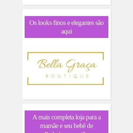
Os looks finos e elegantes são
aqui
A mais completa loja para a
mamãe e seu bebê de