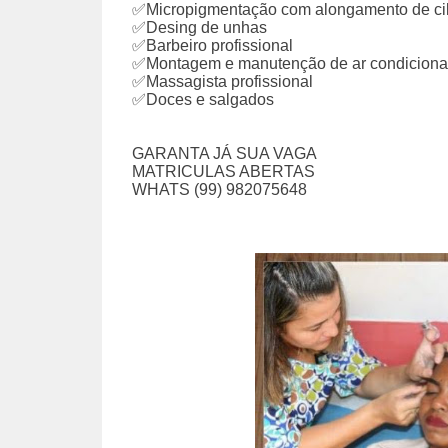
✅Micropigmentação com alongamento de cil
✅Desing de unhas
✅Barbeiro profissional
✅Montagem e manutenção de ar condicion
✅Massagista profissional
✅Doces e salgados
GARANTA JÁ SUA VAGA
MATRICULAS ABERTAS
WHATS (99) 982075648