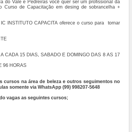
 do Vale e Pedreiras você quer ser um profissional da
a o Curso de Capacitação em desing de sobrancelha +
 IC INSTITUTO CAPACITA oferece o curso para
tornar
NTE
A CADA 15 DIAS, SABADO E DOMINGO DAS 8 AS 17
E 96 HORAS
os cursos na área de beleza e outros seguimentos no
ículas somente via WhatsApp (99) 998207-5648
o vagas as seguintes cursos;