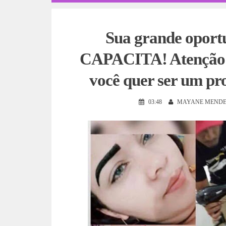
Sua grande opor
CAPACITA! Atenção Pe
você quer ser um pro
03:48
MAYANE MENDE