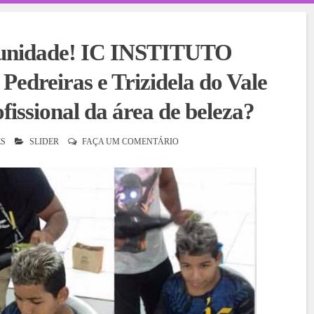
tunidade! IC INSTITUTO
dreiras e Trizidela do Vale
fissional da área de beleza?
S
SLIDER
FAÇA UM COMENTÁRIO