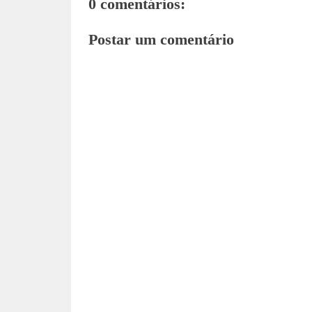
0 comentários:
Postar um comentário