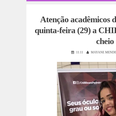
Atenção acadêmicos d
quinta-feira (29) a CH
cheio
11:11
MAYANE MENDE