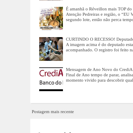
É amanhã o Réveillon mais TOP d
Atenção Pedreiras e região, o “
segundo lote, então não perca tem
CURTINDO O RECESSO! Deputado R
A imagem acima é do deputado estad
acompanhado. O registro foi feito 
Mensagem de Ano Novo do CrediAmig
Final de Ano tempo de parar, analis
momento vivido para descobrir qual
Postagem mais recente