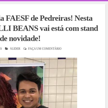
a FAESF de Pedreiras! Nesta
ILLI BEANS vai está com stand
 de novidade!
S
SLIDER
FAÇA UM COMENTÁRIO