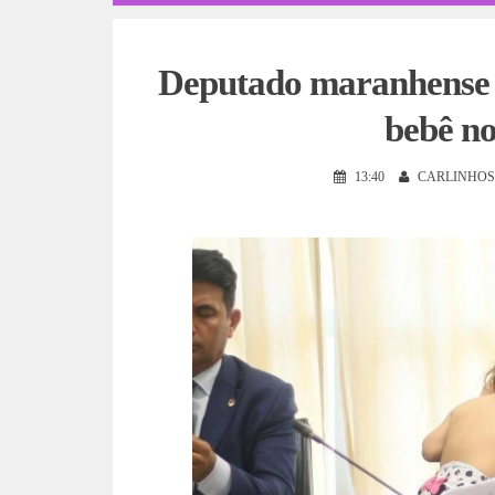
Deputado maranhense p
bebê no
13:40
CARLINHOS