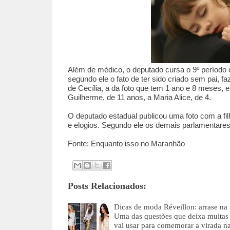
Além de médico, o deputado cursa o 9º período d
segundo ele o fato de ter sido criado sem pai, fa
de Cecília, a da foto que tem 1 ano e 8 meses, e
Guilherme, de 11 anos, a Maria Alice, de 4.
O deputado estadual publicou uma foto com a fi
e elogios. Segundo ele os demais parlamentare
Fonte: Enquanto isso no Maranhão
Posts Relacionados:
Dicas de moda Réveillon: arrase na
Uma das questões que deixa muitas
vai usar para comemorar a virada n