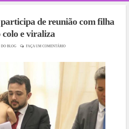
articipa de reunião com filha
 colo e viraliza
 DO BLOG
FAÇA UM COMENTÁRIO