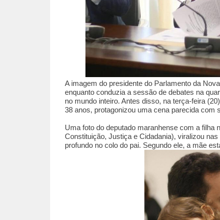
A imagem do presidente do Parlamento da Nova
enquanto conduzia a sessão de debates na quarta
no mundo inteiro. Antes disso, na terça-feira (
38 anos, protagonizou uma cena parecida com s
Uma foto do deputado maranhense com a filha n
Constituição, Justiça e Cidadania), viralizou n
profundo no colo do pai. Segundo ele, a mãe esta