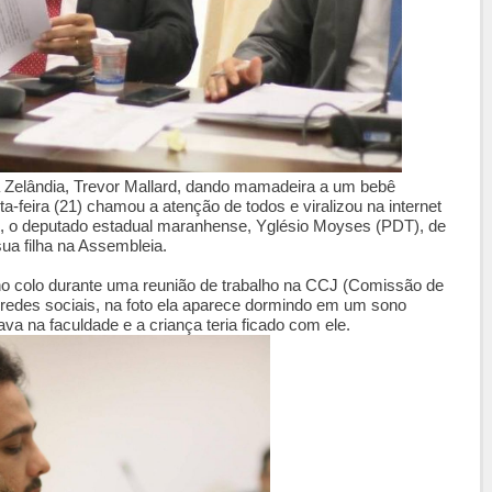
 Zelândia, Trevor Mallard, dando mamadeira a um bebê
-feira (21) chamou a atenção de todos e viralizou na internet
20), o deputado estadual maranhense, Yglésio Moyses (PDT), de
ua filha na Assembleia.
o colo durante uma reunião de trabalho na CCJ (Comissão de
as redes sociais, na foto ela aparece dormindo em um sono
va na faculdade e a criança teria ficado com ele.