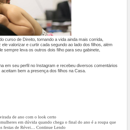
o curso de Direito, tornando a vida ainda mais corrida,
z ele valorizar e curtir cada segundo ao lado dos filhos, além
le sempre leva os outros dois filho para seu gabinete,
lha em seu perfil no Instagram e recebeu diversos comentários
s aceitam bem a presença dos filhos na Casa.
 virada de ano com o look certo
 mulheres em dúvida quando chega o final do ano é a roupa que
as festas de Révei…
Continue Lendo