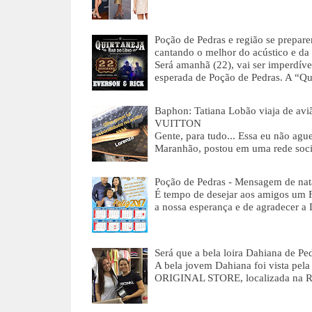
Poção de Pedras e região se prep
cantando o melhor do acústico e da 
Será amanhã (22), vai ser imperdíve
esperada de Poção de Pedras. A “Q
Baphon: Tatiana Lobão viaja de av
VUITTON
Gente, para tudo... Essa eu não agu
Maranhão, postou em uma rede soci
Poção de Pedras - Mensagem de nat
É tempo de desejar aos amigos u
a nossa esperança e de agradecer a
Será que a bela loira Dahiana de Ped
A bela jovem Dahiana foi vista pela
ORIGINAL STORE, localizada na R