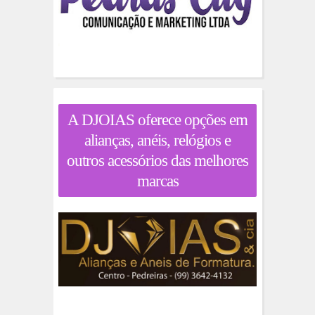
A DJOIAS oferece opções em
alianças, anéis, relógios e
outros acessórios das melhores
marcas