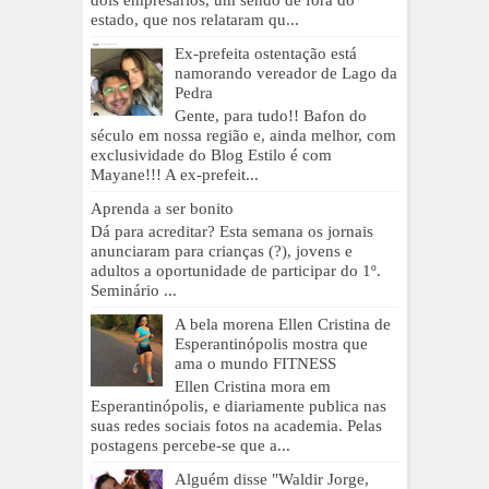
estado, que nos relataram qu...
Ex-prefeita ostentação está
namorando vereador de Lago da
Pedra
Gente, para tudo!! Bafon do
século em nossa região e, ainda melhor, com
exclusividade do Blog Estilo é com
Mayane!!! A ex-prefeit...
Aprenda a ser bonito
Dá para acreditar? Esta semana os jornais
anunciaram para crianças (?), jovens e
adultos a oportunidade de participar do 1º.
Seminário ...
A bela morena Ellen Cristina de
Esperantinópolis mostra que
ama o mundo FITNESS
Ellen Cristina mora em
Esperantinópolis, e diariamente publica nas
suas redes sociais fotos na academia. Pelas
postagens percebe-se que a...
Alguém disse "Waldir Jorge,