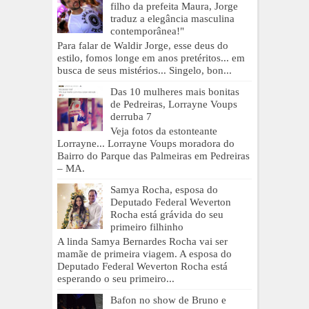
filho da prefeita Maura, Jorge
traduz a elegância masculina
contemporânea!"
Para falar de Waldir Jorge, esse deus do
estilo, fomos longe em anos pretéritos... em
busca de seus mistérios... Singelo, bon...
Das 10 mulheres mais bonitas
de Pedreiras, Lorrayne Voups
derruba 7
Veja fotos da estonteante
Lorrayne... Lorrayne Voups moradora do
Bairro do Parque das Palmeiras em Pedreiras
– MA.
Samya Rocha, esposa do
Deputado Federal Weverton
Rocha está grávida do seu
primeiro filhinho
A linda Samya Bernardes Rocha vai ser
mamãe de primeira viagem. A esposa do
Deputado Federal Weverton Rocha está
esperando o seu primeiro...
Bafon no show de Bruno e