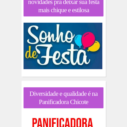
novidades pra deixar sua festa
mais chique e estilosa
Diversidade e qualidade é na
Panificadora Chicote