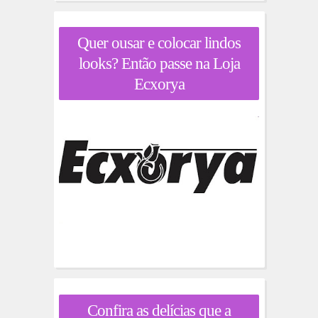
Quer ousar e colocar lindos
looks? Então passe na Loja
Ecxorya
Confira as delícias que a