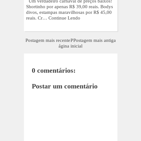
Um verdadeiro carnaval de preços baixos!
Shortinho por apenas R$ 39,00 reais. Bodys
divos, estampas maravilhosas por R$ 45,00
reais. Cr…
Continue Lendo
Postagem mais recente
P
Postagem mais antiga
ágina inicial
0 comentários:
Postar um comentário