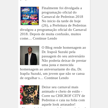
Finalmente foi divulgada a
programação oficial do
Carnaval de Pedreiras 2018
No inicio da tarde de hoje
(26), a Prefeitura de Pedreiras
divulgou a programação oficial do Carnaval
2018. Depois de muita confusão, muitos
come…
Continue Lendo
O Blog rende homenagem ao
Dr. Irapoã Suzuki pela
passagem do seu aniversário
Não poderia deixar de prestar
uma justa e merecida
homenagem ao aniversariante do dia, Dr.
Irapõa Suzuki, um jovem que não se cansa
de orgulhar s…
Continue Lendo
Deixe seu carnaval mais
animado e cheio de estilo -
Corre na CHICROF CITY de
Pedreiras e caia na folia com
aquele look arrasador!