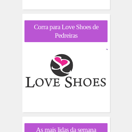
Corra para Love Shoes de
Pedreiras
As mais lidas da semana