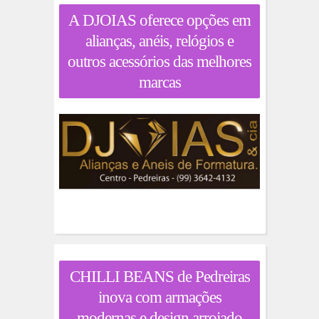
A DJOIAS oferece opções em
alianças, anéis, relógios e
outros acessórios das melhores
marcas
CHILLI BEANS de Pedreiras
inova com armações
modernas e design arrojado