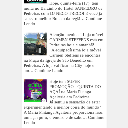
Hoje, quinta-feira (17), tem
muita no Barzinho do Hotel SANPEDRO de
Pedreiras com DJ NECO TRECO! E você já
sabe, o melhor Boteco da regiã…
Continue
Lendo
Atenção meninas! Loja móvel
CARMEN STEFFENS está em
Pedreiras hoje e amanhã!
A equipadíssima loja móvel
Carmen Steffens se encontra
na Praça da Igreja de São Benedito em
Pedreiras. A loja vai ficar na City hoje e
am…
Continue Lendo
Hoje tem SUPER
PROMOÇÃO - QUINTA DO
AÇAÍ na Maria Pitanga
Açaiteria em Pedreiras
Já sentiu a sensação de estar
experimentando a melhor coisa do mundo?
A Maria Pintanga Açaiteria proporciona isso,
um açaí puro, cremoso e de sabo…
Continue
Lendo