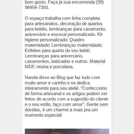
bom gosto. Faça já sua encomenda (99)
98454-7393.
O espaço trabalha com linha completa
para artesanatos, decoração de quartos
para bebês, lembranças para casamento,
aniversário e enxoval personalizado. Kit
higiene personalizado; Quadro
maternidade; Lembranças maternidade;
Enfeites para quarto do seu bebê;
Lembranças para aniversário,
casamentos, batizados e outros. Material
MDF, resina e porcelana.
Nanda disse ao Blog que faz tudo com
muito amor e carinho e se dedica
inteiramente para seu ateliê. “Confecciono
de forma artesanal e os artigos podem ser
feitos de acordo com a sugestão do cliente
e o seu estilo, faço com amor”. Gente sem
dúvidas, é um charme a mais pra um
momento especial!