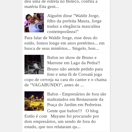
deu uma de estrela no Boteco, confira a
matéria Eita gent...
Alguém disse "Waldir Jorge,
filho da prefeita Maura, Jorge
traduz a elegância masculina
contemporânea!"
Para falar de Waldir Jorge, esse deus do
estilo, fomos longe em anos pretéritos... em
busca de seus mistérios... Singelo, bon...
Bafon no show de Bruno e
Marrone em Lago da Pedra!!
Bruno não atende pedido para
foto e uma fã de Coroatá joga
copo de cerveja na cara do cantor e o chama
de "VAGABUNDO", antes de ...
Bafon - Empresários de fora são
maltratados em Restaurante da
Praça do Jardim em Pedreiras
Gente que bafon!!! O blog
Estilo é com Mayane foi procurado por
dois empresários, um sendo de fora do
estado, que nos relataram qu...