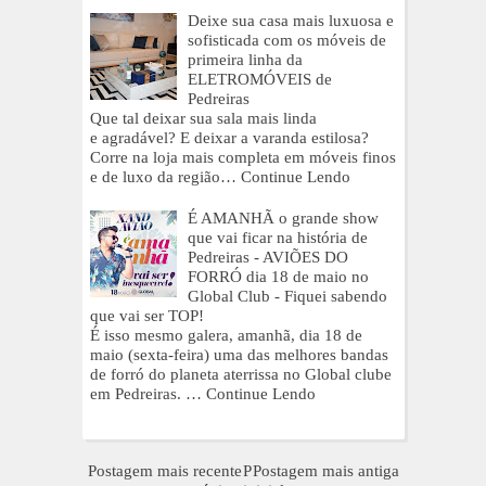
Deixe sua casa mais luxuosa e
sofisticada com os móveis de
primeira linha da
ELETROMÓVEIS de
Pedreiras
Que tal deixar sua sala mais linda
e agradável? E deixar a varanda estilosa?
Corre na loja mais completa em móveis finos
e de luxo da região…
Continue Lendo
É AMANHÃ o grande show
que vai ficar na história de
Pedreiras - AVIÕES DO
FORRÓ dia 18 de maio no
Global Club - Fiquei sabendo
que vai ser TOP!
É isso mesmo galera, amanhã, dia 18 de
maio (sexta-feira) uma das melhores bandas
de forró do planeta aterrissa no Global clube
em Pedreiras. …
Continue Lendo
Postagem mais recente
P
Postagem mais antiga