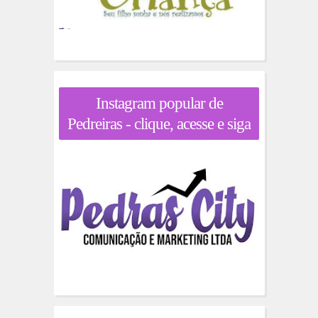
Instagram popular de
Pedreiras - clique, acesse e siga