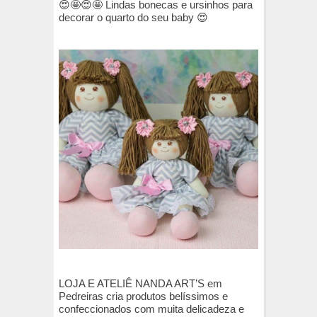
😍🤩😍🤩 Lindas bonecas e ursinhos para
decorar o quarto do seu baby 😍
LOJA E ATELIÊ NANDA ART’S em
Pedreiras cria produtos belíssimos e
confeccionados com muita delicadeza e