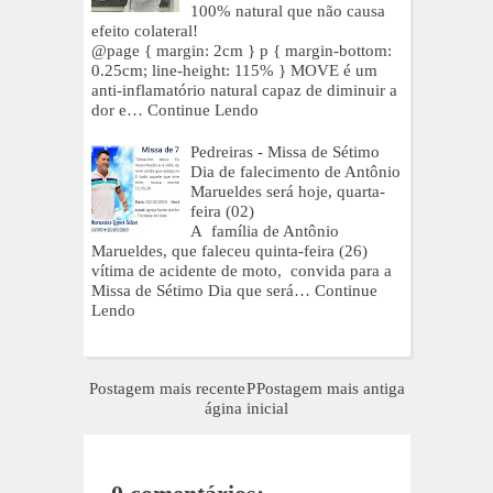
100% natural que não causa
efeito colateral!
@page { margin: 2cm } p { margin-bottom:
0.25cm; line-height: 115% } MOVE é um
anti-inflamatório natural capaz de diminuir a
dor e…
Continue Lendo
Pedreiras - Missa de Sétimo
Dia de falecimento de Antônio
Marueldes será hoje, quarta-
feira (02)
A família de Antônio
Marueldes, que faleceu quinta-feira (26)
vítima de acidente de moto, convida para a
Missa de Sétimo Dia que será…
Continue
Lendo
Postagem mais recente
P
Postagem mais antiga
ágina inicial