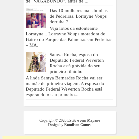
de "VAGABUNDO", antes de ...
Das 10 mulheres mais bonitas
de Pedreiras, Lorrayne Voups
derruba 7
Veja fotos da estonteante
Lorrayne... Lorrayne Voups moradora do
Bairro do Parque das Palmeiras em Pedreiras
– MA.
Samya Rocha, esposa do
Deputado Federal Weverton
Rocha está grávida do seu
primeiro filhinho
A linda Samya Bernardes Rocha vai ser
mamãe de primeira viagem. A esposa do
Deputado Federal Weverton Rocha está
esperando o seu primeiro...
Copyright ©
2026
Estilo é com Mayane
Design by
Romilson Gomes