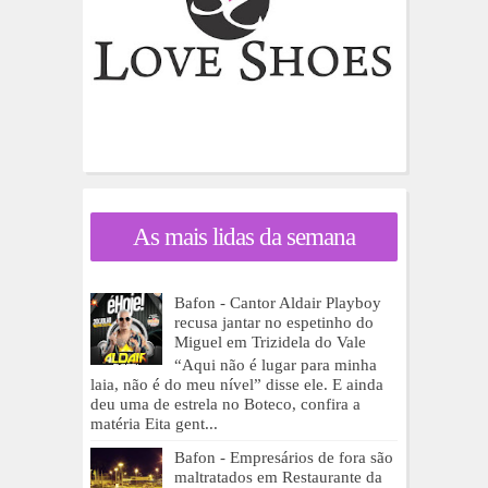
As mais lidas da semana
Bafon - Cantor Aldair Playboy
recusa jantar no espetinho do
Miguel em Trizidela do Vale
“Aqui não é lugar para minha
laia, não é do meu nível” disse ele. E ainda
deu uma de estrela no Boteco, confira a
matéria Eita gent...
Bafon - Empresários de fora são
maltratados em Restaurante da