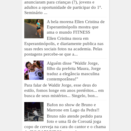
anunciaram para crianças (?), jovens e
adultos a oportunidade de participar do 1º.
Seminário ...
A bela morena Ellen Cristina de
Esperantinópolis mostra que
ama o mundo FITNESS
Ellen Cristina mora em
Esperantinópolis, e diariamente publica nas
suas redes sociais fotos na academia. Pelas
postagens percebe-se que a...
Alguém disse "Waldir Jorge,
filho da prefeita Maura, Jorge
traduz a elegância masculina
contemporânea!"
Para falar de Waldir Jorge, esse deus do
estilo, fomos longe em anos pretéritos... em
busca de seus mistérios... Singelo, bon...
Bafon no show de Bruno e
Marrone em Lago da Pedra!!
Bruno não atende pedido para
foto e uma fã de Coroatá joga
copo de cerveja na cara do cantor e o chama