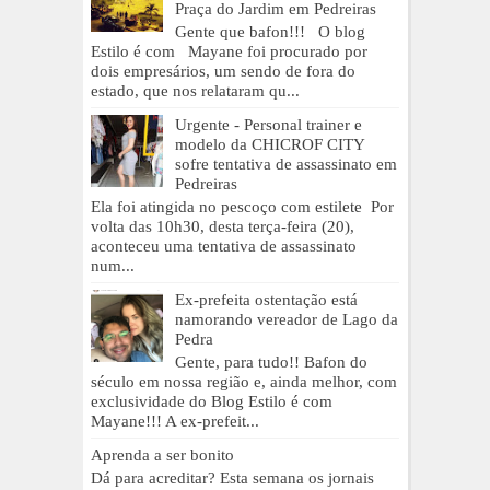
Praça do Jardim em Pedreiras
Gente que bafon!!! O blog
Estilo é com Mayane foi procurado por
dois empresários, um sendo de fora do
estado, que nos relataram qu...
Urgente - Personal trainer e
modelo da CHICROF CITY
sofre tentativa de assassinato em
Pedreiras
Ela foi atingida no pescoço com estilete Por
volta das 10h30, desta terça-feira (20),
aconteceu uma tentativa de assassinato
num...
Ex-prefeita ostentação está
namorando vereador de Lago da
Pedra
Gente, para tudo!! Bafon do
século em nossa região e, ainda melhor, com
exclusividade do Blog Estilo é com
Mayane!!! A ex-prefeit...
Aprenda a ser bonito
Dá para acreditar? Esta semana os jornais