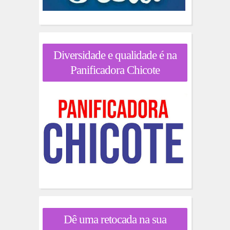
Diversidade e qualidade é na
Panificadora Chicote
Dê uma retocada na sua