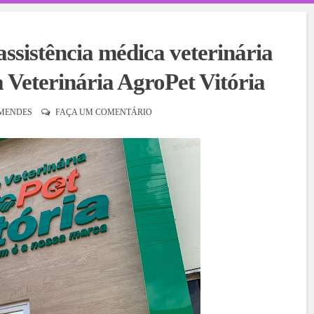
ssistência médica veterinária
a Veterinária AgroPet Vitória
MENDES
FAÇA UM COMENTÁRIO