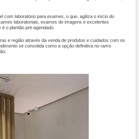
com laboratório para exames, o que, agiliza o início do
mes laboratoriais, exames de imagens e excelentes
e é o plantão pré-agendado.
as e região através da venda de produtos e cuidados com os
dimento se consolida como a opção definitiva no ramo
ião.