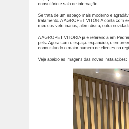
consultório e sala de internação.
Se trata de um espaço mais moderno e agradável 
tratamento. A AGROPET VITÓRIA conta com exa
médicos veterinários, além disso, outra novidad
A AGROPET VITÓRIA já é referência em Pedreir
pets. Agora com o espaço expandido, o empreen
conquistando o maior número de clientes na reg
Veja abaixo as imagens das novas instalações: