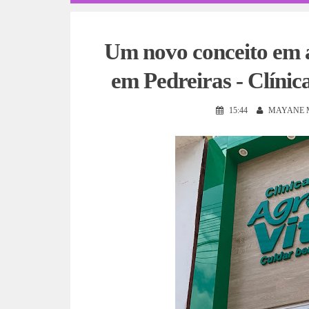
Um novo conceito em a
em Pedreiras - Clínic
15:44
MAYANE 