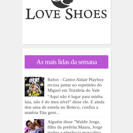
As mais lidas da semana
Bafon - Cantor Aldair Playboy
recusa jantar no espetinho do
Miguel em Trizidela do Vale
“Aqui não é lugar para minha
laia, não é do meu nível” disse ele. E ainda
deu uma de estrela no Boteco, confira a
matéria Eita gent...
Alguém disse "Waldir Jorge,
filho da prefeita Maura, Jorge
traduz a elegância masculina