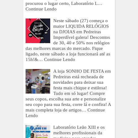
procurou o lugar certo, Laboratório L…
Continue Lendo
Neste sábado (27) começa o
maior LIQUIDA RELÓGIOS
na DJOIAS em Pedreiras
Imperdível galera! Descontos
de 30, 40 e 50% nos relógios
das melhores marcas do mercado. Fique
ligado, neste sábado a loja funcionará até as
15h!&…
Continue Lendo
A loja SONHO DE FESTA em
Pedreiras está recheada de
novidades para deixar sua
festa mais chique e estilosa!
Tudo em só lugar! Compre
seus copos, escolha sua arte e personalize
seu copo para sua festa, corre lá e confira! A
mais completa loja de artigos…
Continue
Lendo
Laboratório Leão XIII e os
melhores profissionais da