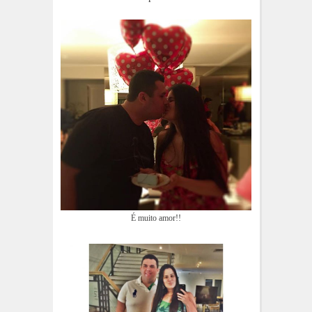
É muito amor!!