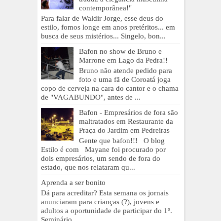
contemporânea!"
Para falar de Waldir Jorge, esse deus do
estilo, fomos longe em anos pretéritos... em
busca de seus mistérios... Singelo, bon...
Bafon no show de Bruno e
Marrone em Lago da Pedra!!
Bruno não atende pedido para
foto e uma fã de Coroatá joga
copo de cerveja na cara do cantor e o chama
de "VAGABUNDO", antes de ...
Bafon - Empresários de fora são
maltratados em Restaurante da
Praça do Jardim em Pedreiras
Gente que bafon!!! O blog
Estilo é com Mayane foi procurado por
dois empresários, um sendo de fora do
estado, que nos relataram qu...
Aprenda a ser bonito
Dá para acreditar? Esta semana os jornais
anunciaram para crianças (?), jovens e
adultos a oportunidade de participar do 1º.
Seminário ...