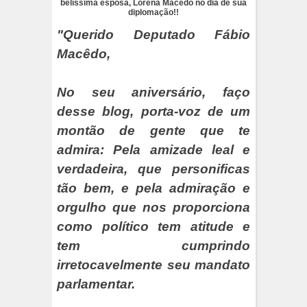
belíssima esposa, Lorena Macêdo no dia de sua
diplomação!!
"Querido Deputado Fábio
Macêdo,
No seu aniversário, faço
desse blog, porta-voz de um
montão de gente que te
admira: Pela amizade leal e
verdadeira, que personificas
tão bem, e pela admiração e
orgulho que nos proporciona
como político tem atitude e
tem cumprindo
irretocavelmente seu mandato
parlamentar.