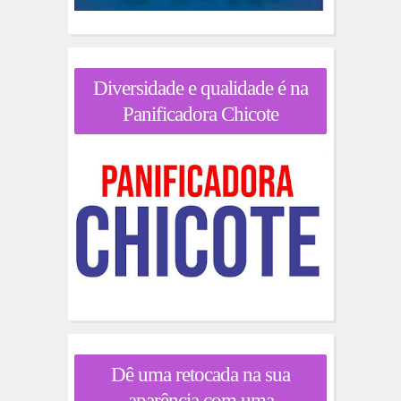
Diversidade e qualidade é na
Panificadora Chicote
Dê uma retocada na sua
aparência com uma