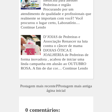
medicina para atender
Pedreiras e região
Procurando por um
atendimento de qualidade e profissionais que
realmente se importam com você? Você
procurou o lugar certo, Laboratório…
Continue Lendo
D’JOIAS de Pedreiras e
Associação Renascer na luta
contra o câncer de mama
DJOIAS ÓTICA E
JOALHERIA de Pedreiras de
forma inovadora , acabou de iniciar uma
linda campanha em alusão ao OUTUBRO
ROSA. A fim de dar cor…
Continue Lendo
Postagem mais recente
P
Postagem mais antiga
ágina inicial
0 comentários: