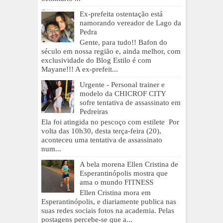
Ex-prefeita ostentação está
namorando vereador de Lago da
Pedra
Gente, para tudo!! Bafon do
século em nossa região e, ainda melhor, com
exclusividade do Blog Estilo é com
Mayane!!! A ex-prefeit...
Urgente - Personal trainer e
modelo da CHICROF CITY
sofre tentativa de assassinato em
Pedreiras
Ela foi atingida no pescoço com estilete Por
volta das 10h30, desta terça-feira (20),
aconteceu uma tentativa de assassinato
num...
A bela morena Ellen Cristina de
Esperantinópolis mostra que
ama o mundo FITNESS
Ellen Cristina mora em
Esperantinópolis, e diariamente publica nas
suas redes sociais fotos na academia. Pelas
postagens percebe-se que a...