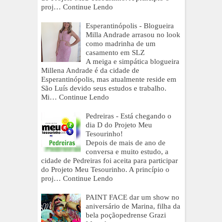
proj…
Continue Lendo
Esperantinópolis - Blogueira
Milla Andrade arrasou no look
como madrinha de um
casamento em SLZ
A meiga e simpática blogueira
Millena Andrade é da cidade de
Esperantinópolis, mas atualmente reside em
São Luís devido seus estudos e trabalho.
Mi…
Continue Lendo
Pedreiras - Está chegando o
dia D do Projeto Meu
Tesourinho!
Depois de mais de ano de
conversa e muito estudo, a
cidade de Pedreiras foi aceita para participar
do Projeto Meu Tesourinho. A princípio o
proj…
Continue Lendo
PAINT FACE dar um show no
aniversário de Marina, filha da
bela poçãopedrense Grazi