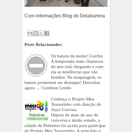
Com informações Blog do Delabarrera
Posts Relacionados:
Os batons da moda! Confira
A temporada mais charmosa
do ano está chegando e com
ela as tendências que vão
bombar. Na maquiagem, os
batons prometem ser destaque! Descubra
agora …
Continue Lendo
Conheça o Projeto Meu
Tesourinho com direção de
Joyci Curvina
Depois de mais de ano de
conversa e muito estudo, a
cidade de Pedreiras foi aceita para participar
do Projeto Meu Tesourinho. A princípio o