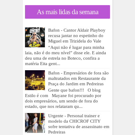
As mais lidas da semana
Bafon - Cantor Aldair Playboy
recusa jantar no espetinho do
Miguel em Trizidela do Vale
“Aqui não é lugar para minha
laia, não é do meu nível” disse ele. E ainda
deu uma de estrela no Boteco, confira a
matéria Eita gent...
Bafon - Empresários de fora são
maltratados em Restaurante da
Praça do Jardim em Pedreiras
Gente que bafon!!! O blog
Estilo é com Mayane foi procurado por
dois empresários, um sendo de fora do
estado, que nos relataram qu...
Urgente - Personal trainer e
modelo da CHICROF CITY
sofre tentativa de assassinato em
Pedreiras