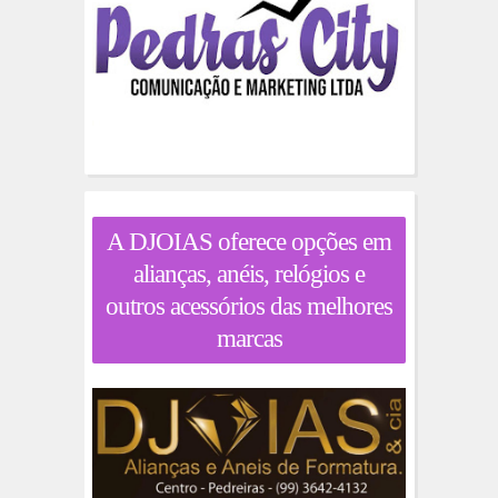
A DJOIAS oferece opções em
alianças, anéis, relógios e
outros acessórios das melhores
marcas