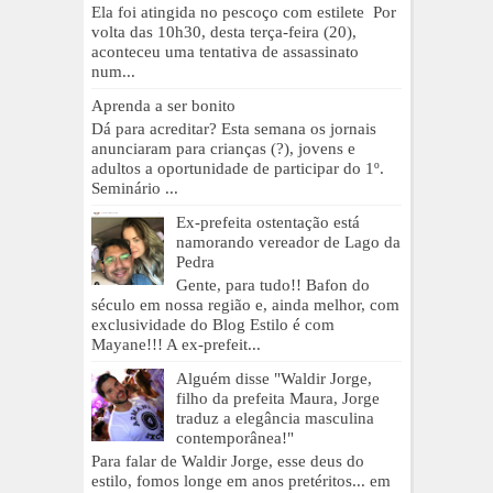
Ela foi atingida no pescoço com estilete Por
volta das 10h30, desta terça-feira (20),
aconteceu uma tentativa de assassinato
num...
Aprenda a ser bonito
Dá para acreditar? Esta semana os jornais
anunciaram para crianças (?), jovens e
adultos a oportunidade de participar do 1º.
Seminário ...
Ex-prefeita ostentação está
namorando vereador de Lago da
Pedra
Gente, para tudo!! Bafon do
século em nossa região e, ainda melhor, com
exclusividade do Blog Estilo é com
Mayane!!! A ex-prefeit...
Alguém disse "Waldir Jorge,
filho da prefeita Maura, Jorge
traduz a elegância masculina
contemporânea!"
Para falar de Waldir Jorge, esse deus do
estilo, fomos longe em anos pretéritos... em