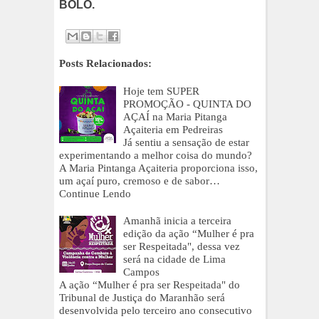
BOLO.
Posts Relacionados:
Hoje tem SUPER
PROMOÇÃO - QUINTA DO
AÇAÍ na Maria Pitanga
Açaiteria em Pedreiras
Já sentiu a sensação de estar
experimentando a melhor coisa do mundo?
A Maria Pintanga Açaiteria proporciona isso,
um açaí puro, cremoso e de sabor…
Continue Lendo
Amanhã inicia a terceira
edição da ação “Mulher é pra
ser Respeitada", dessa vez
será na cidade de Lima
Campos
A ação “Mulher é pra ser Respeitada" do
Tribunal de Justiça do Maranhão será
desenvolvida pelo terceiro ano consecutivo