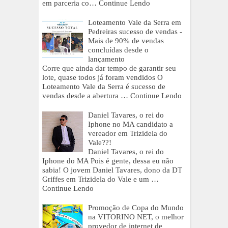
em parceria co…
Continue Lendo
Loteamento Vale da Serra em
Pedreiras sucesso de vendas -
Mais de 90% de vendas
concluídas desde o
lançamento
Corre que ainda dar tempo de garantir seu
lote, quase todos já foram vendidos O
Loteamento Vale da Serra é sucesso de
vendas desde a abertura …
Continue Lendo
Daniel Tavares, o rei do
Iphone no MA candidato a
vereador em Trizidela do
Vale??!
Daniel Tavares, o rei do
Iphone do MA Pois é gente, dessa eu não
sabia! O jovem Daniel Tavares, dono da DT
Griffes em Trizidela do Vale e um …
Continue Lendo
Promoção de Copa do Mundo
na VITORINO NET, o melhor
provedor de internet de