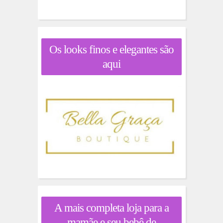
Os looks finos e elegantes são
aqui
A mais completa loja para a
mamãe e seu bebê de