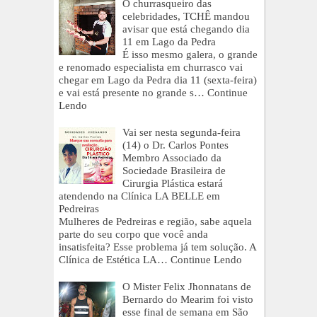
O churrasqueiro das
celebridades, TCHÊ mandou
avisar que está chegando dia
11 em Lago da Pedra
É isso mesmo galera, o grande
e renomado especialista em churrasco vai
chegar em Lago da Pedra dia 11 (sexta-feira)
e vai está presente no grande s…
Continue
Lendo
Vai ser nesta segunda-feira
(14) o Dr. Carlos Pontes
Membro Associado da
Sociedade Brasileira de
Cirurgia Plástica estará
atendendo na Clínica LA BELLE em
Pedreiras
Mulheres de Pedreiras e região, sabe aquela
parte do seu corpo que você anda
insatisfeita? Esse problema já tem solução. A
Clínica de Estética LA…
Continue Lendo
O Mister Felix Jhonnatans de
Bernardo do Mearim foi visto
esse final de semana em São