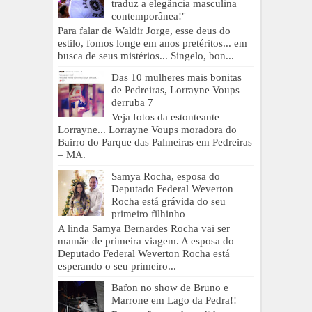
traduz a elegância masculina
contemporânea!"
Para falar de Waldir Jorge, esse deus do
estilo, fomos longe em anos pretéritos... em
busca de seus mistérios... Singelo, bon...
Das 10 mulheres mais bonitas
de Pedreiras, Lorrayne Voups
derruba 7
Veja fotos da estonteante
Lorrayne... Lorrayne Voups moradora do
Bairro do Parque das Palmeiras em Pedreiras
– MA.
Samya Rocha, esposa do
Deputado Federal Weverton
Rocha está grávida do seu
primeiro filhinho
A linda Samya Bernardes Rocha vai ser
mamãe de primeira viagem. A esposa do
Deputado Federal Weverton Rocha está
esperando o seu primeiro...
Bafon no show de Bruno e
Marrone em Lago da Pedra!!