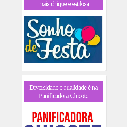
mais chique e estilosa
Diversidade e qualidade é na
Panificadora Chicote