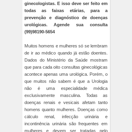
ginecologistas. E isso deve ser feito em
todas as faixas etárias, para a
prevenção e diagnóstico de doenças
urológicas. Agende sua consulta
(99)98190-5654
Muitos homens e mulheres só se lembram
de ir ao médico quando já estão doentes.
Dados do Ministério da Saúde mostram
que para cada oito consultas ginecológicas
acontece apenas uma urológica. Porém, o
que muitos não sabem é que a Urologia
não é uma especialidade médica
exclusivamente masculina. Todas as
doenças renais e vesicais afetam tanto
homens quanto mulheres. Doenças como
cálculo renal, infecção urinária e
incontinência urinária são frequentes em
mulheres e devem ser tratadas pelo