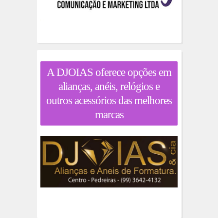
A DJOIAS oferece opções em
alianças, anéis, relógios e
outros acessórios das melhores
marcas