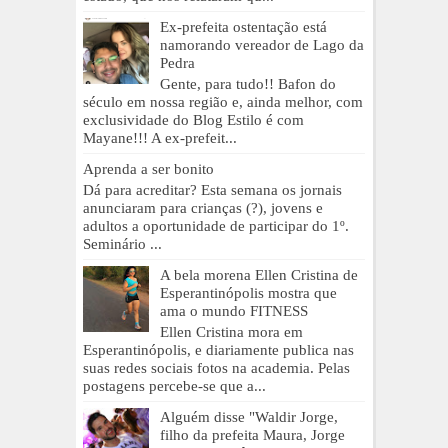
Ex-prefeita ostentação está
namorando vereador de Lago da
Pedra
Gente, para tudo!! Bafon do
século em nossa região e, ainda melhor, com
exclusividade do Blog Estilo é com
Mayane!!! A ex-prefeit...
Aprenda a ser bonito
Dá para acreditar? Esta semana os jornais
anunciaram para crianças (?), jovens e
adultos a oportunidade de participar do 1º.
Seminário ...
A bela morena Ellen Cristina de
Esperantinópolis mostra que
ama o mundo FITNESS
Ellen Cristina mora em
Esperantinópolis, e diariamente publica nas
suas redes sociais fotos na academia. Pelas
postagens percebe-se que a...
Alguém disse "Waldir Jorge,
filho da prefeita Maura, Jorge