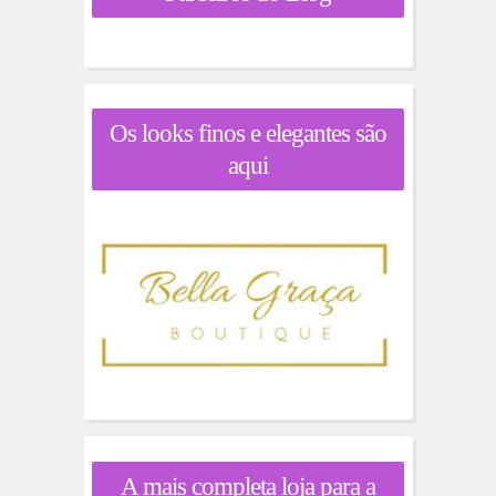
Os looks finos e elegantes são
aqui
A mais completa loja para a