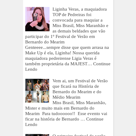
Liginha Veras, a maquiadora
TOP de Pedreiras foi
convocada para maquiar a
Miss Brasil, Miss Maranhão e
as demais beldades que vão
participar do 1º Festival de Verão em
Bernardo do Mearim
Genteeee...sempre disse que quem arrasa na
Make Up é ela, Liginha! Nossa querida
maquiadora pedreirense Ligia Veras é
também proprietária da MAJEST…
Continue
Lendo
Vem ai, um Festival de Verão
que ficará na História de
Bernardo do Mearim e do
Médio Mearim
Miss Brasil, Miss Maranhão,
Mister e muito mais em Bernardo do
Mearim Para tudoooooo!! Esse evento vai
ficar na história de Bernardo …
Continue
Lendo
O primeiro festival de verão