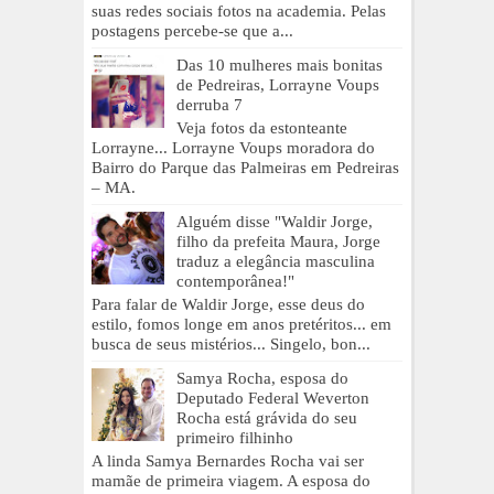
suas redes sociais fotos na academia. Pelas
postagens percebe-se que a...
Das 10 mulheres mais bonitas
de Pedreiras, Lorrayne Voups
derruba 7
Veja fotos da estonteante
Lorrayne... Lorrayne Voups moradora do
Bairro do Parque das Palmeiras em Pedreiras
– MA.
Alguém disse "Waldir Jorge,
filho da prefeita Maura, Jorge
traduz a elegância masculina
contemporânea!"
Para falar de Waldir Jorge, esse deus do
estilo, fomos longe em anos pretéritos... em
busca de seus mistérios... Singelo, bon...
Samya Rocha, esposa do
Deputado Federal Weverton
Rocha está grávida do seu
primeiro filhinho
A linda Samya Bernardes Rocha vai ser
mamãe de primeira viagem. A esposa do