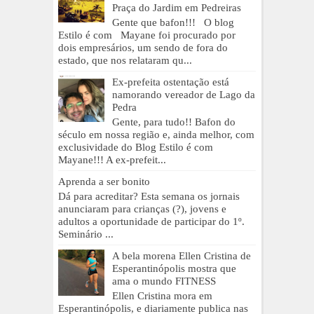
Praça do Jardim em Pedreiras
Gente que bafon!!! O blog
Estilo é com Mayane foi procurado por
dois empresários, um sendo de fora do
estado, que nos relataram qu...
Ex-prefeita ostentação está
namorando vereador de Lago da
Pedra
Gente, para tudo!! Bafon do
século em nossa região e, ainda melhor, com
exclusividade do Blog Estilo é com
Mayane!!! A ex-prefeit...
Aprenda a ser bonito
Dá para acreditar? Esta semana os jornais
anunciaram para crianças (?), jovens e
adultos a oportunidade de participar do 1º.
Seminário ...
A bela morena Ellen Cristina de
Esperantinópolis mostra que
ama o mundo FITNESS
Ellen Cristina mora em
Esperantinópolis, e diariamente publica nas