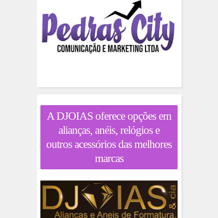
A DJOIAS oferece opções em
alianças, anéis, relógios e
outros acessórios das melhores
marcas