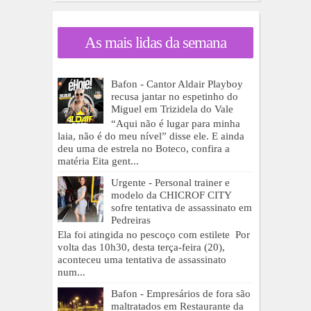
As mais lidas da semana
Bafon - Cantor Aldair Playboy
recusa jantar no espetinho do
Miguel em Trizidela do Vale
“Aqui não é lugar para minha
laia, não é do meu nível” disse ele. E ainda
deu uma de estrela no Boteco, confira a
matéria Eita gent...
Urgente - Personal trainer e
modelo da CHICROF CITY
sofre tentativa de assassinato em
Pedreiras
Ela foi atingida no pescoço com estilete Por
volta das 10h30, desta terça-feira (20),
aconteceu uma tentativa de assassinato
num...
Bafon - Empresários de fora são
maltratados em Restaurante da