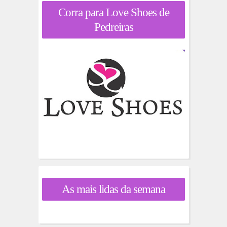
Corra para Love Shoes de
Pedreiras
As mais lidas da semana