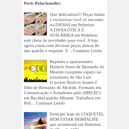
Posts Relacionados:
Que delicadeza!!! Peças lindas
e exclusivas você só encontra
na DJOIAS em Pedreiras
A DJOIA ÓTICA E
JOALHERIA em Pedreiras
está cheia de novidades para você. A loja
agora conta com diversas peças únicas de
alto padrão e requinte. P…
Continue Lendo
Repórter e apresentador
Horácio Sores de Bernardo do
Mearim conquista espaço no
jornalismo de São Luís
O jovem Horácio Soares é
filho de Bernardo do Mearim. Formado em
Comunicação e Jornalismo pelo (IBECEC)
em Bacabal padrão Mirante. Trabalhou em
Ped…
Continue Lendo
Participe hoje do COQUETEL
BEM ESTAR HERBALIFE
que acontecerá em Pedreiras