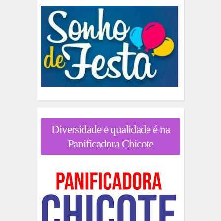
Diversidade e qualidade é na
Panificadora Chicote