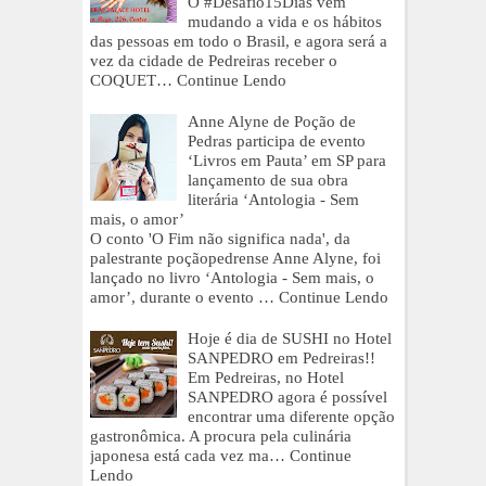
O #Desafio15Dias vem
mudando a vida e os hábitos
das pessoas em todo o Brasil, e agora será a
vez da cidade de Pedreiras receber o
COQUET…
Continue Lendo
Anne Alyne de Poção de
Pedras participa de evento
‘Livros em Pauta’ em SP para
lançamento de sua obra
literária ‘Antologia - Sem
mais, o amor’
O conto 'O Fim não significa nada', da
palestrante poçãopedrense Anne Alyne, foi
lançado no livro ‘Antologia - Sem mais, o
amor’, durante o evento …
Continue Lendo
Hoje é dia de SUSHI no Hotel
SANPEDRO em Pedreiras!!
Em Pedreiras, no Hotel
SANPEDRO agora é possível
encontrar uma diferente opção
gastronômica. A procura pela culinária
japonesa está cada vez ma…
Continue
Lendo