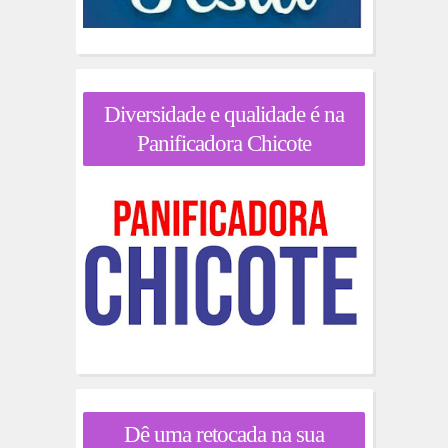
Diversidade e qualidade é na
Panificadora Chicote
Dê uma retocada na sua