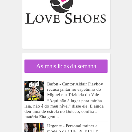
As mais lidas da semana
Bafon - Cantor Aldair Playboy
recusa jantar no espetinho do
Miguel em Trizidela do Vale
“Aqui não é lugar para minha
laia, não é do meu nível” disse ele. E ainda
deu uma de estrela no Boteco, confira a
matéria Eita gent...
Urgente - Personal trainer e
modelo da CHICROF CITY