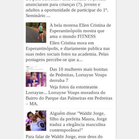
anunciaram para crianças (?), jovens e
adultos a oportunidade de participar do 1º.
Seminário ...
A bela morena Ellen Cristina de
Esperantinópolis mostra que
ama o mundo FITNESS
Ellen Cristina mora em
Esperantinópolis, e diariamente publica nas
suas redes sociais fotos na academia. Pelas
postagens percebe-se que a...
Das 10 mulheres mais bonitas
de Pedreiras, Lorrayne Voups
derruba 7
Veja fotos da estonteante
Lorrayne... Lorrayne Voups moradora do
Bairro do Parque das Palmeiras em Pedreiras
– MA.
Alguém disse "Waldir Jorge,
filho da prefeita Maura, Jorge
traduz a elegância masculina
contemporânea!"
Para falar de Waldir Jorge, esse deus do