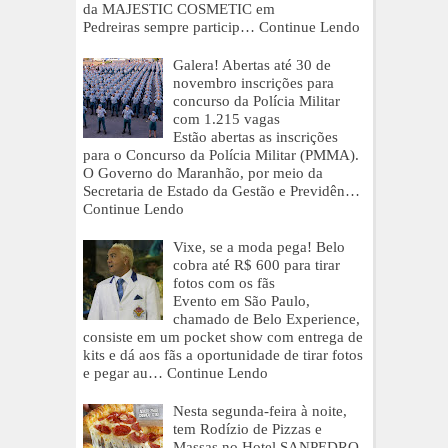
da MAJESTIC COSMETIC em
Pedreiras sempre particip…
Continue Lendo
Galera! Abertas até 30 de
novembro inscrições para
concurso da Polícia Militar
com 1.215 vagas
Estão abertas as inscrições
para o Concurso da Polícia Militar (PMMA).
O Governo do Maranhão, por meio da
Secretaria de Estado da Gestão e Previdên…
Continue Lendo
Vixe, se a moda pega! Belo
cobra até R$ 600 para tirar
fotos com os fãs
Evento em São Paulo,
chamado de Belo Experience,
consiste em um pocket show com entrega de
kits e dá aos fãs a oportunidade de tirar fotos
e pegar au…
Continue Lendo
Nesta segunda-feira à noite,
tem Rodízio de Pizzas e
Massas no Hotel SANPEDRO