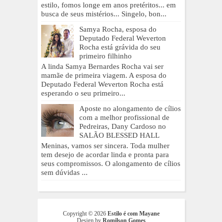
estilo, fomos longe em anos pretéritos... em
busca de seus mistérios... Singelo, bon...
Samya Rocha, esposa do
Deputado Federal Weverton
Rocha está grávida do seu
primeiro filhinho
A linda Samya Bernardes Rocha vai ser
mamãe de primeira viagem. A esposa do
Deputado Federal Weverton Rocha está
esperando o seu primeiro...
Aposte no alongamento de cílios
com a melhor profissional de
Pedreiras, Dany Cardoso no
SALÃO BLESSED HALL
Meninas, vamos ser sincera. Toda mulher
tem desejo de acordar linda e pronta para
seus compromissos. O alongamento de cílios
sem dúvidas ...
Copyright ©
2026
Estilo é com Mayane
Design by
Romilson Gomes