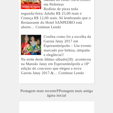
em Pedreiras
Rodízio de pizza toda
segunda-feira: Adulto R$ 25,00 reais e
Criança R$ 12,00 reais. Só lembrando que o
Restaurante do Hotel SANPEDRO está
aberto…
Continue Lendo
Confira como foi a escolha da
Garota Jatay 2017 em
Esperantinópolis – Um evento
marcado por beleza, simpatia
e elegância!!
Na noite deste último sábado(28) aconteceu
na Mansão Jatay em Esperantinópolis a 18º
edição do concurso que elegeu a nova
Garota Jatay 2017.&…
Continue Lendo
Postagem mais recente
P
Postagem mais antiga
ágina inicial